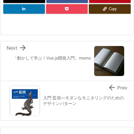
Copy

Next
「動かして学ぶ！Vue.js開発入門」memo

Prev
入門 監視―モダンなモニタリングのための
デザインパターン