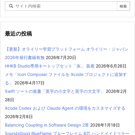
最近の投稿
【更新】オライリー学習プラットフォーム オライリー・ジャパン
2026年発行書籍有無
2026年7月20日
HHKB Studio専用キートップセット「灰」 装着
2026年6月26日
メモ「Icon Composer ファイルを Xcode プロジェクトに追加す
る」
2026年4月17日
Swift ソートの覚書「英字の小文字と英字の大文字」
2026年2月
28日
Xcode Codex および Claude Agent の環境をカスタマイズする
2026年2月8日
Balancing Coupling in Software Design 2章
2026年1月18日
SoundsGood BlueFlame ブルーフレイム 8芯 ハンドメイドリケー