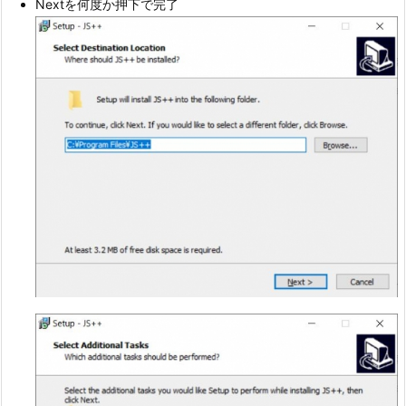
Nextを何度か押下で完了