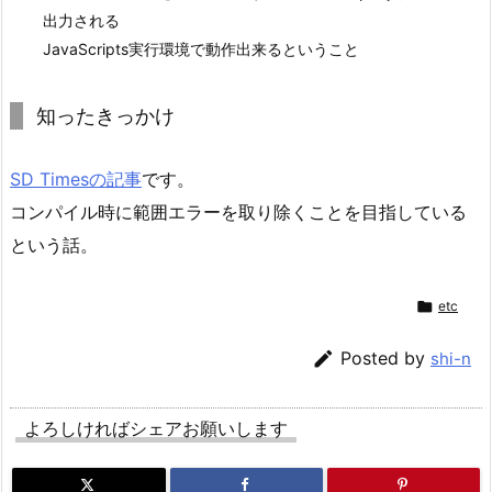
出力される
JavaScripts実行環境で動作出来るということ
知ったきっかけ
SD Timesの記事
です。
コンパイル時に範囲エラーを取り除くことを目指している
という話。

etc

Posted by
shi-n
よろしければシェアお願いします