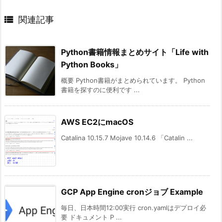

関連記事
Python書籍情報まとめサイト「Life with
Python Books」
概要 Python書籍がまとめられています。 Python
書籍を探すのに便利です ...
AWS EC2にmacOS
Catalina 10.15.7 Mojave 10.14.6 「Catalin ...
GCP App Engine cronジョブ Example
毎日、日本時間12:00実行 cron.yamlはデプロイ必
要 ドキュメント P ...