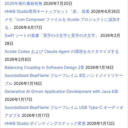
2026年発行書籍有無
2026年7月20日
HHKB Studio専用キートップセット「灰」 装着
2026年6月26日
メモ「Icon Composer ファイルを Xcode プロジェクトに追加す
る」
2026年4月17日
Swift ソートの覚書「英字の小文字と英字の大文字」
2026年2月
28日
Xcode Codex および Claude Agent の環境をカスタマイズする
2026年2月8日
Balancing Coupling in Software Design 2章
2026年1月18日
SoundsGood BlueFlame ブルーフレイム 8芯 ハンドメイドリケー
ブル
2026年1月18日
Generative AI-Driven Application Development with Java 6章
2026年1月17日
SoundsGood BlueFlame ブルーフレイム USB Type-C オーディオ
アダプタ
2026年1月17日
HHKB Studio ポインティングスティック変更
2026年1月12日