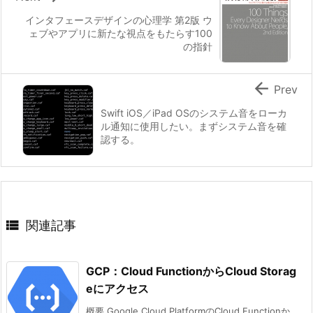
インタフェースデザインの心理学 第2版 ウ
ェブやアプリに新たな視点をもたらす100
の指針

Prev
Swift iOS／iPad OSのシステム音をローカ
ル通知に使用したい。まずシステム音を確
認する。

関連記事
GCP：Cloud FunctionからCloud Storag
eにアクセス
概要 Google Cloud PlatformのCloud Functionか