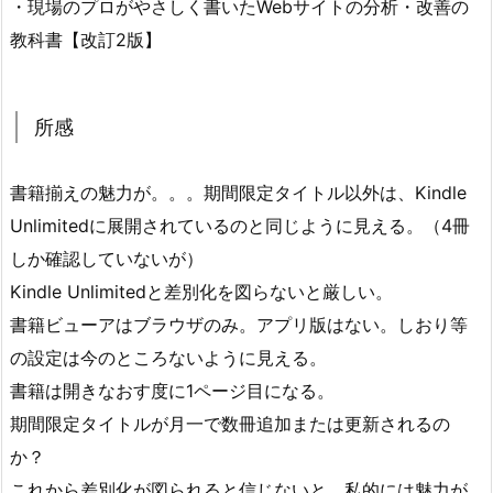
・現場のプロがやさしく書いたWebサイトの分析・改善の
教科書【改訂2版】
所感
書籍揃えの魅力が。。。期間限定タイトル以外は、Kindle
Unlimitedに展開されているのと同じように見える。（4冊
しか確認していないが）
Kindle Unlimitedと差別化を図らないと厳しい。
書籍ビューアはブラウザのみ。アプリ版はない。しおり等
の設定は今のところないように見える。
書籍は開きなおす度に1ページ目になる。
期間限定タイトルが月一で数冊追加または更新されるの
か？
これから差別化が図られると信じないと、私的には魅力が