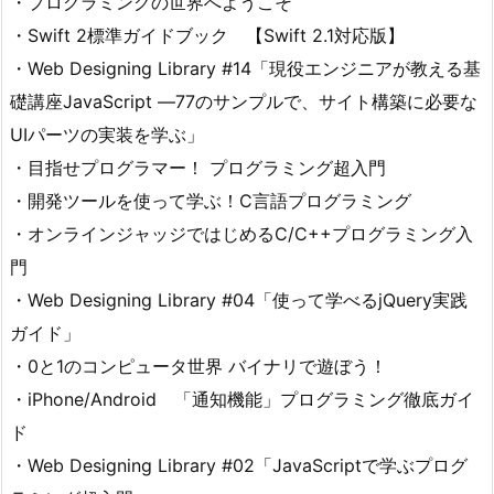
・プログラミングの世界へようこそ
・Swift 2標準ガイドブック 【Swift 2.1対応版】
・Web Designing Library #14「現役エンジニアが教える基
礎講座JavaScript ―77のサンプルで、サイト構築に必要な
UIパーツの実装を学ぶ」
・目指せプログラマー！ プログラミング超入門
・開発ツールを使って学ぶ！C言語プログラミング
・オンラインジャッジではじめるC/C++プログラミング入
門
・Web Designing Library #04「使って学べるjQuery実践
ガイド」
・0と1のコンピュータ世界 バイナリで遊ぼう！
・iPhone/Android 「通知機能」プログラミング徹底ガイ
ド
・Web Designing Library #02「JavaScriptで学ぶプログ