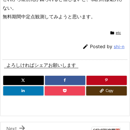
ない。
無料期間中定点観測してみようと思います。

etc

Posted by
shi-n
よろしければシェアお願いします
Copy

Next