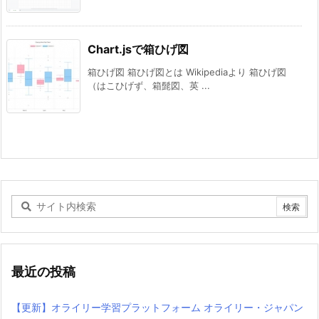
Chart.jsで箱ひげ図
箱ひげ図 箱ひげ図とは Wikipediaより 箱ひげ図
（はこひげず、箱髭図、英 ...
最近の投稿
【更新】オライリー学習プラットフォーム オライリー・ジャパン