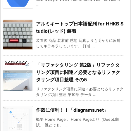
...
アルミキートップ日本語配列 for HHKB S
tudio(レッド) 装着
装着後 商品 装着前 感想 写真よりも明かりに反射
してキラキラしています。 打感 ...
「リファクタリング 第2版」リファクタ
リング項目に関連／必要となるリファク
タリング項目整理 その5
リファクタリング項目に関連／必要となるリファク
タリング項目整理 第10章 データ ...
作図に便利！！「diagrams.net」
概要 Home Page： Home Pageより（DeepL翻
訳） 誰とでも、 ...