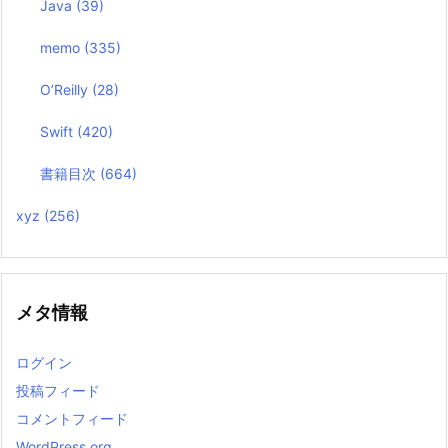
Java
(39)
memo
(335)
O’Reilly
(28)
Swift
(420)
書籍目次
(664)
xyz
(256)
メタ情報
ログイン
投稿フィード
コメントフィード
WordPress.org