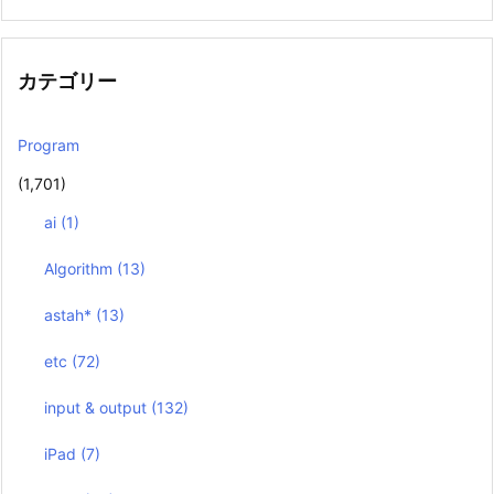
カテゴリー
Program
(1,701)
ai
(1)
Algorithm
(13)
astah*
(13)
etc
(72)
input & output
(132)
iPad
(7)