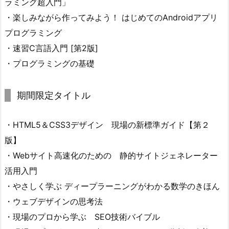
ラミング超入門」
・楽しみながら作ってみよう！ はじめてのAndroidアプリ
プログラミング
・速習C言語入門 [第2版]
・プログラミングの基礎
期間限定タイトル
・HTML5＆CSS3デザイン 現場の新標準ガイド【第２
版】
・Webサイト高速化のための 静的サイトジェネレーター
活用入門
・やさしく学ぶ ディープラーニングがわかる数学のきほん
・ウェブデザインの思考法
・現場のプロから学ぶ SEO技術バイブル