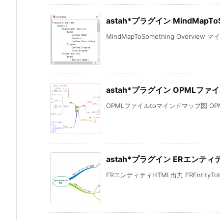
astah*プラグイン MindMapToS
MindMapToSomething Overview
astah*プラグイン OPMLファ
OPMLファイルtoマインドマップ図 OPMLto
astah*プラグイン ERエンティティ
ERエンティティHTML出力 EREntityToHTM