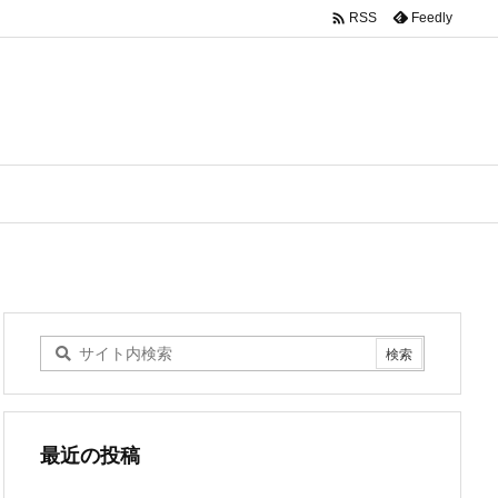

Feedly
RSS
最近の投稿