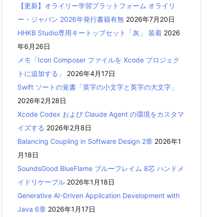
【更新】オライリー学習プラットフォーム オライリ
ー・ジャパン 2026年発行書籍有無
2026年7月20日
HHKB Studio専用キートップセット「灰」 装着
2026
年6月26日
メモ「Icon Composer ファイルを Xcode プロジェク
トに追加する」
2026年4月17日
Swift ソートの覚書「英字の小文字と英字の大文字」
2026年2月28日
Xcode Codex および Claude Agent の環境をカスタマ
イズする
2026年2月8日
Balancing Coupling in Software Design 2章
2026年1
月18日
SoundsGood BlueFlame ブルーフレイム 8芯 ハンドメ
イドリケーブル
2026年1月18日
Generative AI-Driven Application Development with
Java 6章
2026年1月17日