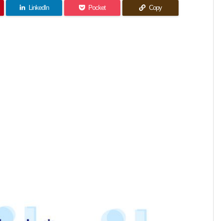
LinkedIn
Pocket
Copy