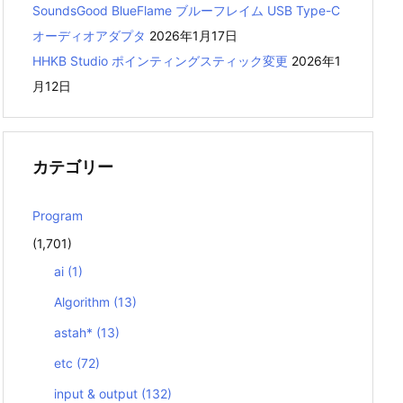
SoundsGood BlueFlame ブルーフレイム USB Type-C
オーディオアダプタ
2026年1月17日
HHKB Studio ポインティングスティック変更
2026年1
月12日
カテゴリー
Program
(1,701)
ai
(1)
Algorithm
(13)
astah*
(13)
etc
(72)
input & output
(132)