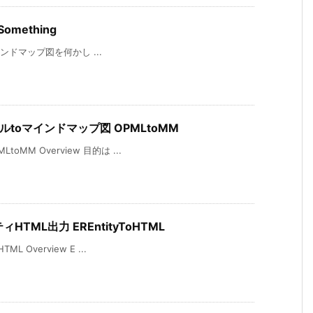
omething
 マインドマップ図を何かし ...
イルtoマインドマップ図 OPMLtoMM
MM Overview 目的は ...
HTML出力 EREntityToHTML
L Overview E ...