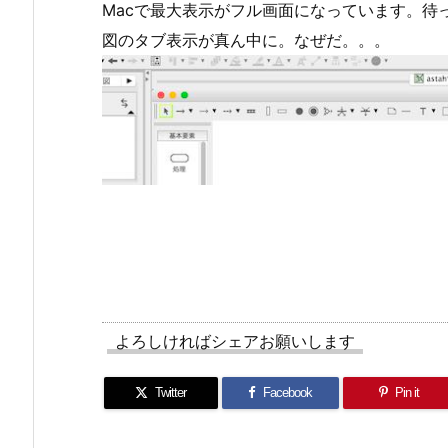
Macで最大表示がフル画面になっています。待
図のタブ表示が真ん中に。なぜだ。。。
よろしければシェアお願いします
Twitter
Facebook
Pin it