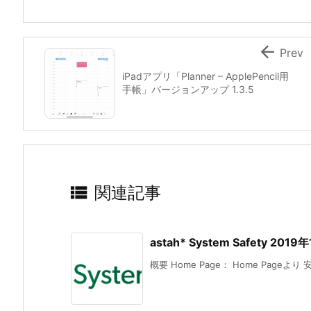

Prev
iPadアプリ「Planner – ApplePencil用
手帳」バージョンアップ 1.3.5

関連記事
astah* System Safety
概要 Home Page： Home Pageよ