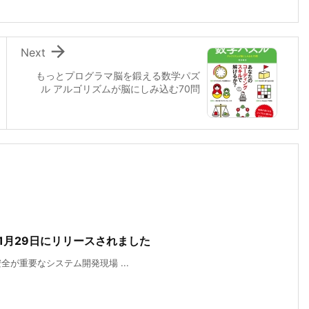

Next
もっとプログラマ脳を鍛える数学パズ
ル アルゴリズムが脳にしみ込む70問
 2019年1月29日にリリースされました
り 安全が重要なシステム開発現場 ...