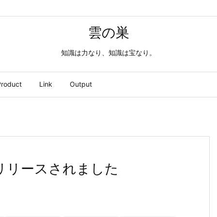
雲の巣
知識は力なり、知識は宝なり。
roduct
Link
Output
 8.1がリリースされました