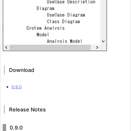
Download
0.9.0
Release Notes
0.9.0