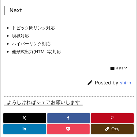
Next
トピック間リンク対応
境界対応
ハイパーリンク対応
他形式出力(HTML等)対応

astah*

Posted by
shi-n
よろしければシェアお願いします
Copy