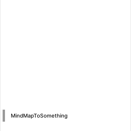
MindMapToSomething