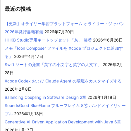
最近の投稿
【更新】オライリー学習プラットフォーム オライリー・ジャパン
2026年発行書籍有無
2026年7月20日
HHKB Studio専用キートップセット「灰」 装着
2026年6月26日
メモ「Icon Composer ファイルを Xcode プロジェクトに追加す
る」
2026年4月17日
Swift ソートの覚書「英字の小文字と英字の大文字」
2026年2月
28日
Xcode Codex および Claude Agent の環境をカスタマイズする
2026年2月8日
Balancing Coupling in Software Design 2章
2026年1月18日
SoundsGood BlueFlame ブルーフレイム 8芯 ハンドメイドリケー
ブル
2026年1月18日
Generative AI-Driven Application Development with Java 6章
2026年1月17日