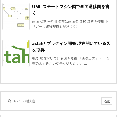
UML ステートマシン図で画面遷移図を書
く
画面 状態を使用 名前は画面名 遷移 遷移を使用 ト
リガーに遷移契機を記述 〇〇 ...
astah* プラグイン開発 現在開いている図
を取得
概要 現在開いている図を取得 「画像出力」－「現
在の図」みたいな事がやりたい。 ...