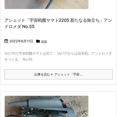
アシェット「宇宙戦艦ヤマト2205 新たなる旅立ち」アン
ドロメダ No.55

2022年8月11日

xyz
Vol.110で宇宙戦艦ヤマトは完了。 Vol.111からは延長戦。アンドロメダ
をつくる。 No.55
記事を読む
アシェット「宇宙 ...