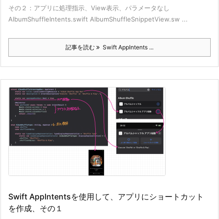
その２：アプリに処理指示、View表示、パラメータなし
AlbumShuffleIntents.swift AlbumShuffleSnippetView.sw ...
記事を読む
Swift AppIntents ...
Swift AppIntentsを使用して、アプリにショートカット
を作成、その１