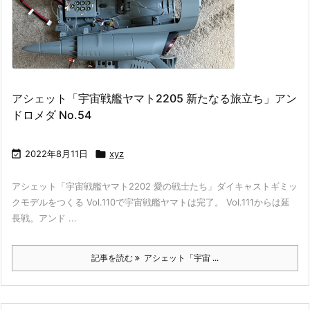
アシェット「宇宙戦艦ヤマト2205 新たなる旅立ち」アン
ドロメダ No.54

2022年8月11日

xyz
アシェット「宇宙戦艦ヤマト2202 愛の戦士たち」ダイキャストギミッ
クモデルをつくる Vol.110で宇宙戦艦ヤマトは完了。 Vol.111からは延
長戦。アンド ...
記事を読む
アシェット「宇宙 ...