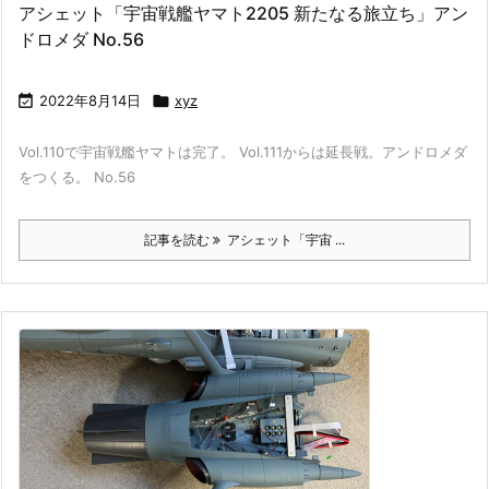
アシェット「宇宙戦艦ヤマト2205 新たなる旅立ち」アン
ドロメダ No.56

2022年8月14日

xyz
Vol.110で宇宙戦艦ヤマトは完了。 Vol.111からは延長戦。アンドロメダ
をつくる。 No.56
記事を読む
アシェット「宇宙 ...