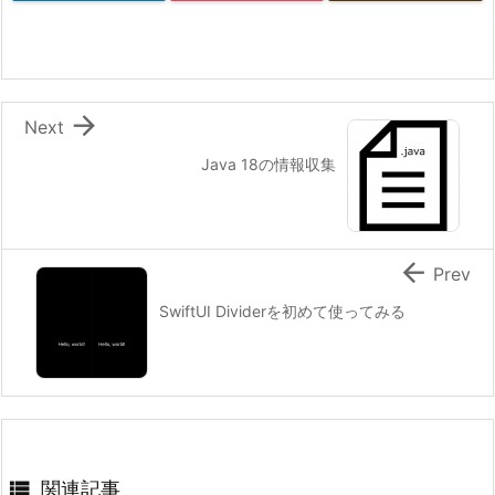

Next
Java 18の情報収集

Prev
SwiftUI Dividerを初めて使ってみる

関連記事