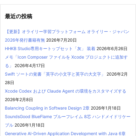
最近の投稿
【更新】オライリー学習プラットフォーム オライリー・ジャパン
2026年発行書籍有無
2026年7月20日
HHKB Studio専用キートップセット「灰」 装着
2026年6月26日
メモ「Icon Composer ファイルを Xcode プロジェクトに追加す
る」
2026年4月17日
Swift ソートの覚書「英字の小文字と英字の大文字」
2026年2月
28日
Xcode Codex および Claude Agent の環境をカスタマイズする
2026年2月8日
Balancing Coupling in Software Design 2章
2026年1月18日
SoundsGood BlueFlame ブルーフレイム 8芯 ハンドメイドリケー
ブル
2026年1月18日
Generative AI-Driven Application Development with Java 6章