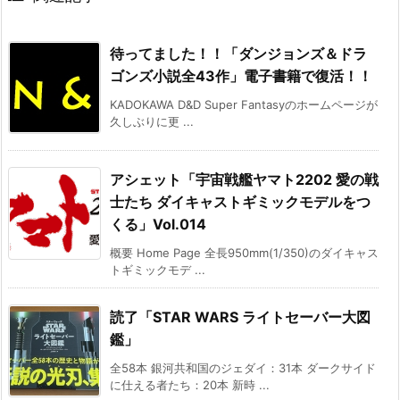
待ってました！！「ダンジョンズ＆ドラ
ゴンズ小説全43作」電子書籍で復活！！
KADOKAWA D&D Super Fantasyのホームページが
久しぶりに更 ...
アシェット「宇宙戦艦ヤマト2202 愛の戦
士たち ダイキャストギミックモデルをつ
くる」Vol.014
概要 Home Page 全長950mm(1/350)のダイキャス
トギミックモデ ...
読了「STAR WARS ライトセーバー大図
鑑」
全58本 銀河共和国のジェダイ：31本 ダークサイド
に仕える者たち：20本 新時 ...