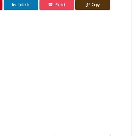
LinkedIn
Pocket
Copy