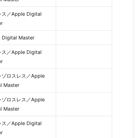
／Apple Digital
er
 Digital Master
／Apple Digital
er
ゾロスレス／Apple
al Master
ゾロスレス／Apple
al Master
／Apple Digital
er