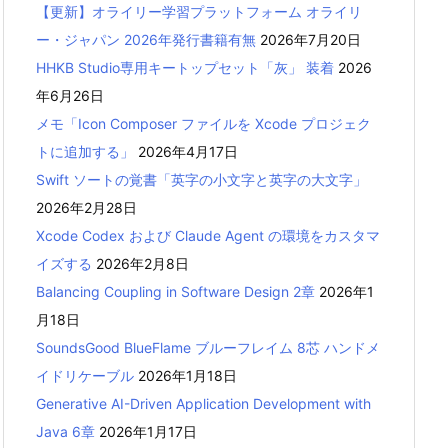
【更新】オライリー学習プラットフォーム オライリ
ー・ジャパン 2026年発行書籍有無
2026年7月20日
HHKB Studio専用キートップセット「灰」 装着
2026
年6月26日
メモ「Icon Composer ファイルを Xcode プロジェク
トに追加する」
2026年4月17日
Swift ソートの覚書「英字の小文字と英字の大文字」
2026年2月28日
Xcode Codex および Claude Agent の環境をカスタマ
イズする
2026年2月8日
Balancing Coupling in Software Design 2章
2026年1
月18日
SoundsGood BlueFlame ブルーフレイム 8芯 ハンドメ
イドリケーブル
2026年1月18日
Generative AI-Driven Application Development with
Java 6章
2026年1月17日