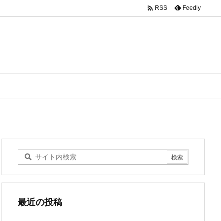

Feedly
RSS
最近の投稿