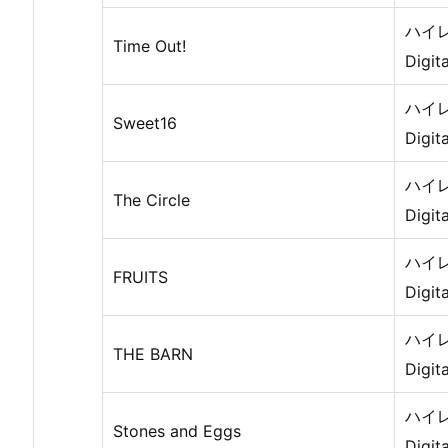
ハイレ
Time Out!
Digit
ハイレ
Sweet16
Digit
ハイレ
The Circle
Digit
ハイレ
FRUITS
Digit
ハイレ
THE BARN
Digit
ハイレ
Stones and Eggs
Digit