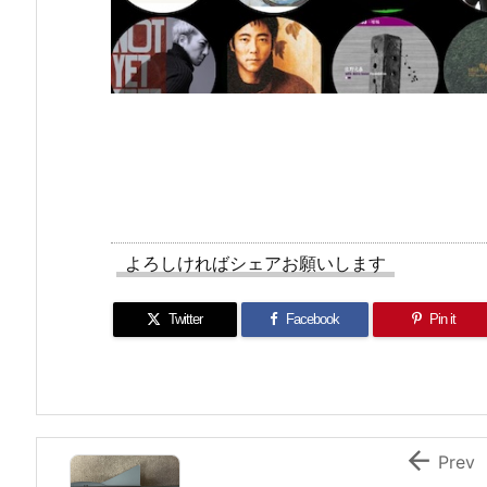
よろしければシェアお願いします
Twitter
Facebook
Pin it

Prev