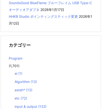
SoundsGood BlueFlame ブルーフレイム USB Type-C
オーディオアダプタ
2026年1月17日
HHKB Studio ポインティングスティック変更
2026年1
月12日
カテゴリー
Program
(1,701)
ai
(1)
Algorithm
(13)
astah*
(13)
etc
(72)
input & output
(132)