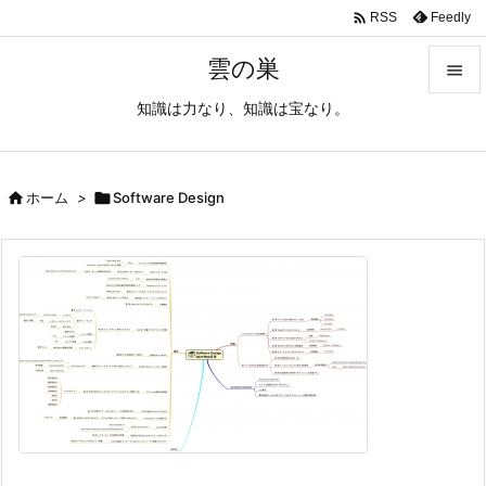

Feedly
RSS
雲の巣

知識は力なり、知識は宝なり。

メニュ

サイド

ホーム
>

Software Design

前へ

次へ

検索