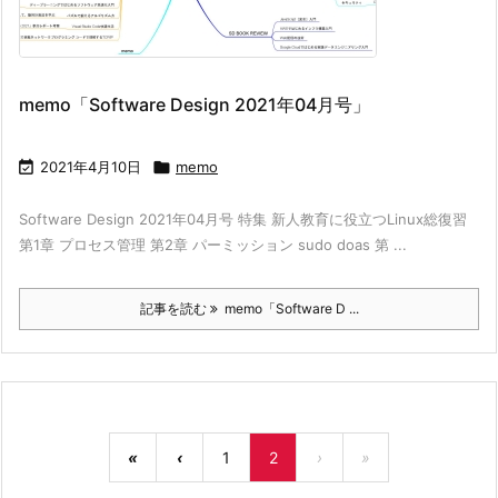
memo「Software Design 2021年04月号」

2021年4月10日

memo
Software Design 2021年04月号 特集 新人教育に役立つLinux総復習
第1章 プロセス管理 第2章 パーミッション sudo doas 第 ...
記事を読む
memo「Software D ...
«
‹
1
2
›
»