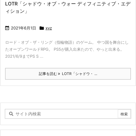
LOTR「シャドウ・オブ・ウォー ディフィニティブ・エデ
ィション」

2021年6月1日

xyz
ロード・オブ・ザ・リング（指輪物語）のゲーム。 中つ国を舞台にし
たオープンワールドRPG。 PS5が購入出来たので、やっと出来る。
2021/6/9までPS S ...
記事を読む
LOTR「シャドウ・ ...