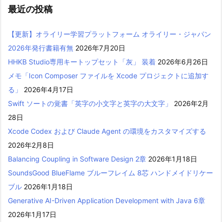
最近の投稿
【更新】オライリー学習プラットフォーム オライリー・ジャパン
2026年発行書籍有無
2026年7月20日
HHKB Studio専用キートップセット「灰」 装着
2026年6月26日
メモ「Icon Composer ファイルを Xcode プロジェクトに追加す
る」
2026年4月17日
Swift ソートの覚書「英字の小文字と英字の大文字」
2026年2月
28日
Xcode Codex および Claude Agent の環境をカスタマイズする
2026年2月8日
Balancing Coupling in Software Design 2章
2026年1月18日
SoundsGood BlueFlame ブルーフレイム 8芯 ハンドメイドリケー
ブル
2026年1月18日
Generative AI-Driven Application Development with Java 6章
2026年1月17日