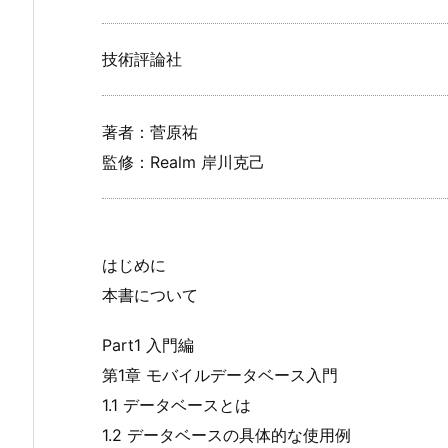
技術評論社
著者：菅原祐
監修：Realm 岸川克己
はじめに
本書について
Part1 入門編
第1章 モバイルデータベース入門
1.1 データベースとは
1.2 データベースの具体的な使用例