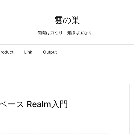
雲の巣
知識は力なり、知識は宝なり。
roduct
Link
Output
ース Realm入門