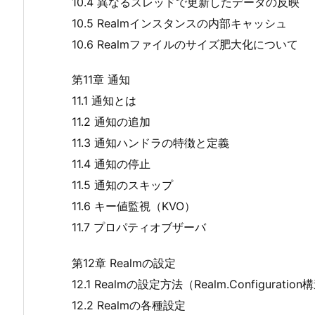
10.4 異なるスレッドで更新したデータの反映
10.5 Realmインスタンスの内部キャッシュ
10.6 Realmファイルのサイズ肥大化について
第11章 通知
11.1 通知とは
11.2 通知の追加
11.3 通知ハンドラの特徴と定義
11.4 通知の停止
11.5 通知のスキップ
11.6 キー値監視（KVO）
11.7 プロパティオブザーバ
第12章 Realmの設定
12.1 Realmの設定方法（Realm.Configuratio
12.2 Realmの各種設定