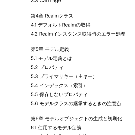
3.3 Carthage
第4章 Realmクラス
4.1 デフォルトRealmの取得
4.2 Realmインスタンス取得時のエラー処理
第5章 モデル定義
5.1 モデル定義とは
5.2 プロパティ
5.3 プライマリキー（主キー）
5.4 インデックス（索引）
5.5 保存しないプロパティ
5.6 モデルクラスの継承するときの注意点
第6章 モデルオブジェクトの生成と初期化
6.1 使用するモデル定義