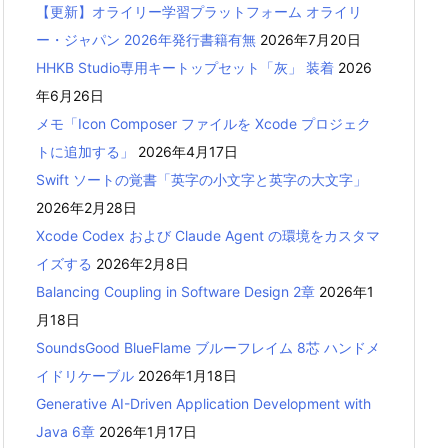
【更新】オライリー学習プラットフォーム オライリ
ー・ジャパン 2026年発行書籍有無
2026年7月20日
HHKB Studio専用キートップセット「灰」 装着
2026
年6月26日
メモ「Icon Composer ファイルを Xcode プロジェク
トに追加する」
2026年4月17日
Swift ソートの覚書「英字の小文字と英字の大文字」
2026年2月28日
Xcode Codex および Claude Agent の環境をカスタマ
イズする
2026年2月8日
Balancing Coupling in Software Design 2章
2026年1
月18日
SoundsGood BlueFlame ブルーフレイム 8芯 ハンドメ
イドリケーブル
2026年1月18日
Generative AI-Driven Application Development with
Java 6章
2026年1月17日