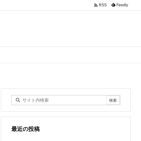

Feedly
RSS
最近の投稿