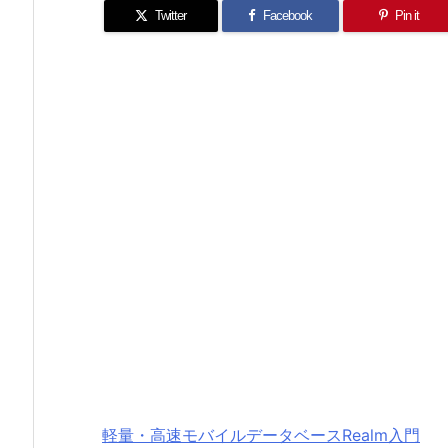
Twitter
Facebook
Pin it
軽量・高速モバイルデータベースRealm入門