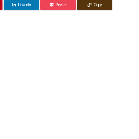
LinkedIn
Pocket
Copy