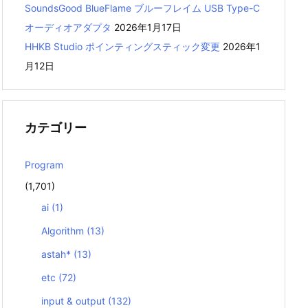
SoundsGood BlueFlame ブルーフレイム USB Type-C
オーディオアダプタ
2026年1月17日
HHKB Studio ポインティングスティック変更
2026年1
月12日
カテゴリー
Program
(1,701)
ai
(1)
Algorithm
(13)
astah*
(13)
etc
(72)
input & output
(132)