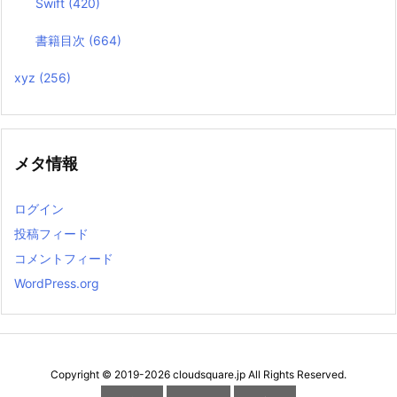
Swift
(420)
書籍目次
(664)
xyz
(256)
メタ情報
ログイン
投稿フィード
コメントフィード
WordPress.org
Copyright ©
2019
-2026
cloudsquare.jp
All Rights Reserved.