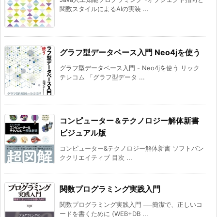
関数スタイルによるAIの実装 ...
グラフ型データベース入門 Neo4jを使う
グラフ型データベース入門 - Neo4jを使う リック
テレコム 「グラフ型データ ...
コンピューター＆テクノロジー解体新書
ビジュアル版
コンピューター&テクノロジー解体新書 ソフトバン
ククリエイティブ 目次 ...
関数プログラミング実践入門
関数プログラミング実践入門 ──簡潔で、正しいコ
ードを書くために (WEB+DB ...