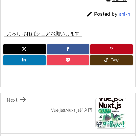

Posted by
shi-n
よろしければシェアお願いします
Copy

Next
Vue.js&Nuxt.js超入門