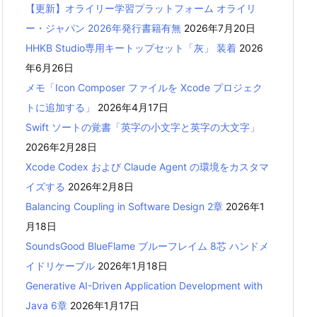
【更新】オライリー学習プラットフォーム オライリ
ー・ジャパン 2026年発行書籍有無
2026年7月20日
HHKB Studio専用キートップセット「灰」 装着
2026
年6月26日
メモ「Icon Composer ファイルを Xcode プロジェク
トに追加する」
2026年4月17日
Swift ソートの覚書「英字の小文字と英字の大文字」
2026年2月28日
Xcode Codex および Claude Agent の環境をカスタマ
イズする
2026年2月8日
Balancing Coupling in Software Design 2章
2026年1
月18日
SoundsGood BlueFlame ブルーフレイム 8芯 ハンドメ
イドリケーブル
2026年1月18日
Generative AI-Driven Application Development with
Java 6章
2026年1月17日