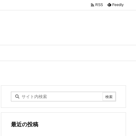

Feedly
RSS
最近の投稿