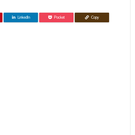
LinkedIn
Pocket
Copy