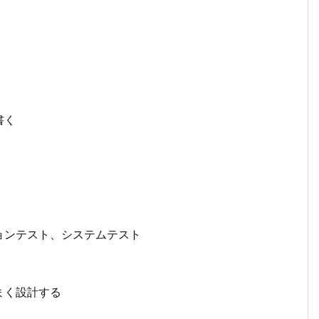
書く
ョンテスト、システムテスト
まく設計する