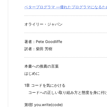
ベタープログラマ ―優れたプログラマになるた
オライリー・ジャパン
著者：Pete Goodliffe
訳者：柴田 芳樹
本書への推薦の言葉
はじめに
1章 コードを気にかける
コードへの正しい取り組み方と態度を身に付
第Ⅰ部 you.write(code)