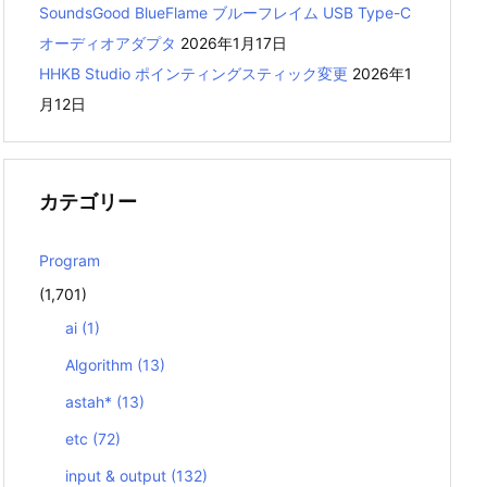
SoundsGood BlueFlame ブルーフレイム USB Type-C
オーディオアダプタ
2026年1月17日
HHKB Studio ポインティングスティック変更
2026年1
月12日
カテゴリー
Program
(1,701)
ai
(1)
Algorithm
(13)
astah*
(13)
etc
(72)
input & output
(132)