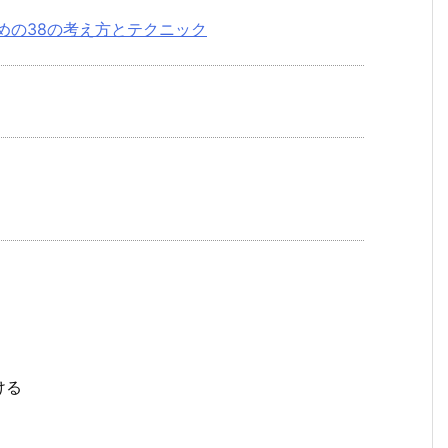
めの38の考え方とテクニック
ける