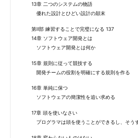
13章 二つのシステムの物語
優れた設計とひどい設計の顛末
第Ⅱ部 練習することで完璧になる 137
14章 ソフトウェア開発とは
ソフトウェア開発とは何か
15章 規則に従って競技する
開発チームの役割を明確にする規則を作る
16章 単純に保つ
ソフトウェアの簡潔性を追い求める
17章 頭を使いなさい
プログラマは頭を使うことができるし、そう
18章 変わらないものはない