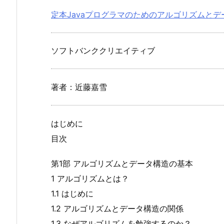
定本Javaプログラマのためのアルゴリズムとデ
ソフトバンククリエイティブ
著者：近藤嘉雪
はじめに
目次
第1部 アルゴリズムとデータ構造の基本
1 アルゴリズムとは？
1.1 はじめに
1.2 アルゴリズムとデータ構造の関係
1.3 なぜアルゴリズムを勉強するのか？