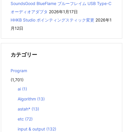
SoundsGood BlueFlame ブルーフレイム USB Type-C
オーディオアダプタ
2026年1月17日
HHKB Studio ポインティングスティック変更
2026年1
月12日
カテゴリー
Program
(1,701)
ai
(1)
Algorithm
(13)
astah*
(13)
etc
(72)
input & output
(132)