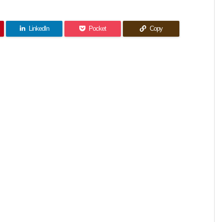
LinkedIn
Pocket
Copy