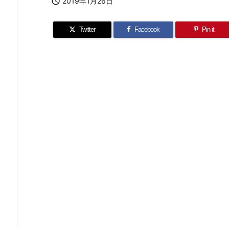

2019年1月26日
Twitter
Facebook
Pin it