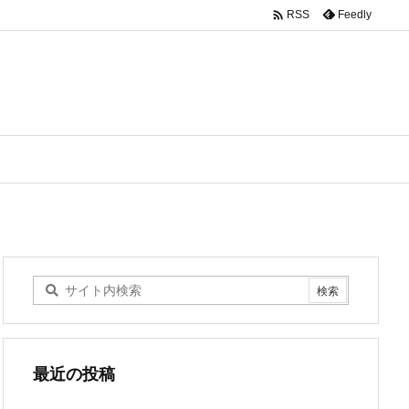

Feedly
RSS
最近の投稿