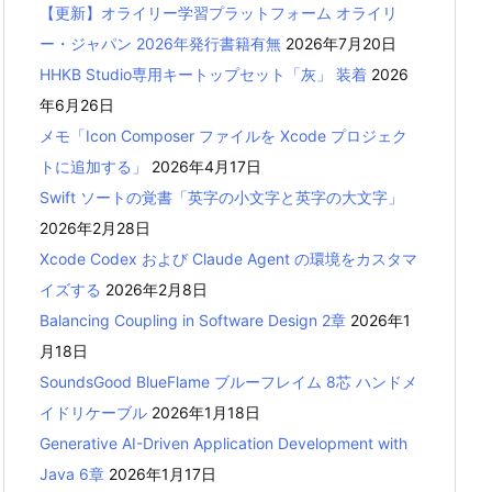
【更新】オライリー学習プラットフォーム オライリ
ー・ジャパン 2026年発行書籍有無
2026年7月20日
HHKB Studio専用キートップセット「灰」 装着
2026
年6月26日
メモ「Icon Composer ファイルを Xcode プロジェク
トに追加する」
2026年4月17日
Swift ソートの覚書「英字の小文字と英字の大文字」
2026年2月28日
Xcode Codex および Claude Agent の環境をカスタマ
イズする
2026年2月8日
Balancing Coupling in Software Design 2章
2026年1
月18日
SoundsGood BlueFlame ブルーフレイム 8芯 ハンドメ
イドリケーブル
2026年1月18日
Generative AI-Driven Application Development with
Java 6章
2026年1月17日