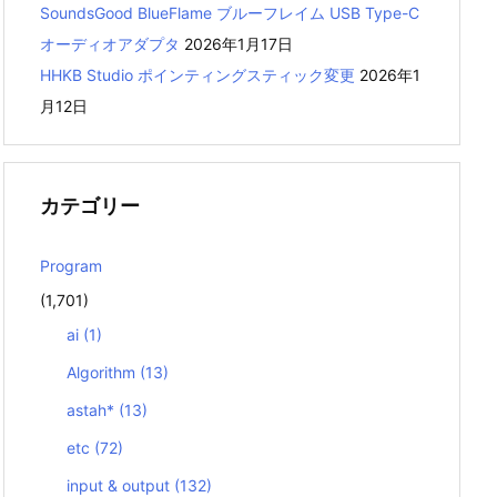
SoundsGood BlueFlame ブルーフレイム USB Type-C
オーディオアダプタ
2026年1月17日
HHKB Studio ポインティングスティック変更
2026年1
月12日
カテゴリー
Program
(1,701)
ai
(1)
Algorithm
(13)
astah*
(13)
etc
(72)
input & output
(132)