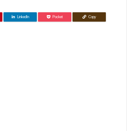
LinkedIn
Pocket
Copy