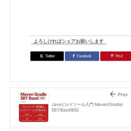
よろしければシェアお願いします
Twitter
Facebook
Pin it

Prev
Javaビルドツール入門 Maven/Gradle/
SBT/Bazel対応