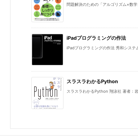
問題解決のための「アルゴリズム×数学」
iPadプログラミングの作法
iPadプログラミングの作法 秀和システム 
スラスラわかるPython
スラスラわかるPython 翔泳社 著者：