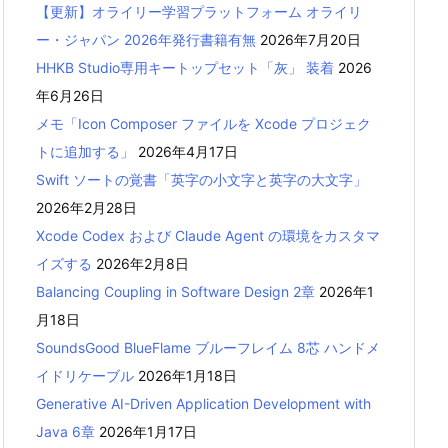
【更新】オライリー学習プラットフォーム オライリ
ー・ジャパン 2026年発行書籍有無
2026年7月20日
HHKB Studio専用キートップセット「灰」 装着
2026
年6月26日
メモ「Icon Composer ファイルを Xcode プロジェク
トに追加する」
2026年4月17日
Swift ソートの覚書「英字の小文字と英字の大文字」
2026年2月28日
Xcode Codex および Claude Agent の環境をカスタマ
イズする
2026年2月8日
Balancing Coupling in Software Design 2章
2026年1
月18日
SoundsGood BlueFlame ブルーフレイム 8芯 ハンドメ
イドリケーブル
2026年1月18日
Generative AI-Driven Application Development with
Java 6章
2026年1月17日