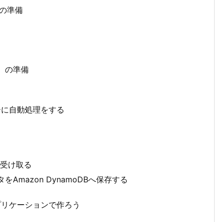
利用の準備
CLI）の準備
リガーに自動処理をする
タを受け取る
をAmazon DynamoDBへ保存する
アプリケーションで作ろう