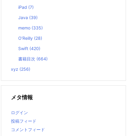
iPad
(7)
Java
(39)
memo
(335)
O’Reilly
(28)
Swift
(420)
書籍目次
(664)
xyz
(256)
メタ情報
ログイン
投稿フィード
コメントフィード