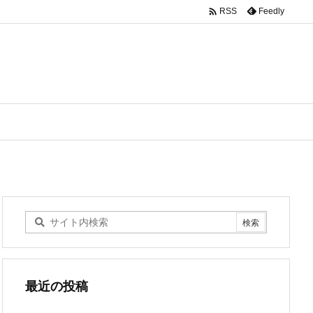

Feedly
RSS
最近の投稿