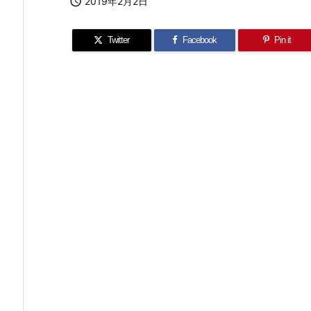

2019年2月2日
Twitter
Facebook
Pin it