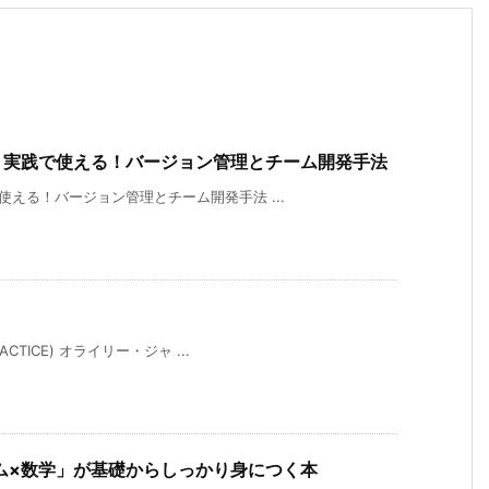
書 実践で使える！バージョン管理とチーム開発手法
使える！バージョン管理とチーム開発手法 ...
CTICE) オライリー・ジャ ...
ム×数学」が基礎からしっかり身につく本