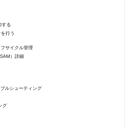
追加する
づけを行う
ライフサイクル管理
AWS SAM）詳細
トラブルシューティング
ング