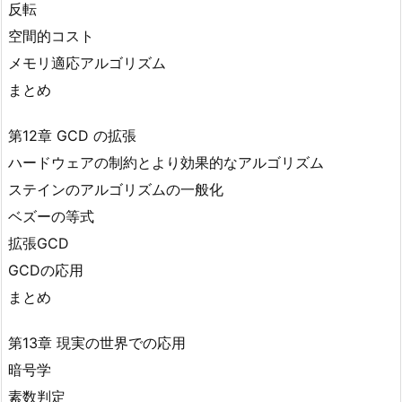
反転
空間的コスト
メモリ適応アルゴリズム
まとめ
第12章 GCD の拡張
ハードウェアの制約とより効果的なアルゴリズム
ステインのアルゴリズムの一般化
ベズーの等式
拡張GCD
GCDの応用
まとめ
第13章 現実の世界での応用
暗号学
素数判定