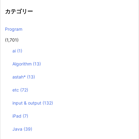
カテゴリー
Program
(1,701)
ai
(1)
Algorithm
(13)
astah*
(13)
etc
(72)
input & output
(132)
iPad
(7)
Java
(39)