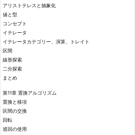
アリストテレスと抽象化
値と型
コンセプト
イテレータ
イテレータカテゴリー、演算、トレイト
区間
線形探索
二分探索
まとめ
第11章 置換アルゴリズム
置換と移項
区間の交換
回転
巡回の使用