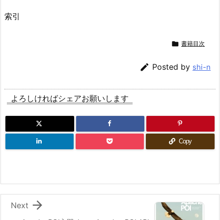
索引

書籍目次

Posted by
shi-n
よろしければシェアお願いします
Copy

Next