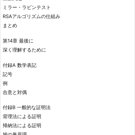
ミラー・ラビンテスト
RSAアルゴリズムの仕組み
まとめ
第14章 最後に
深く理解するために
付録A 数学表記
記号
例
合意と対偶
付録B 一般的な証明法
背理法による証明
帰納法による証明
鳩の巣原理