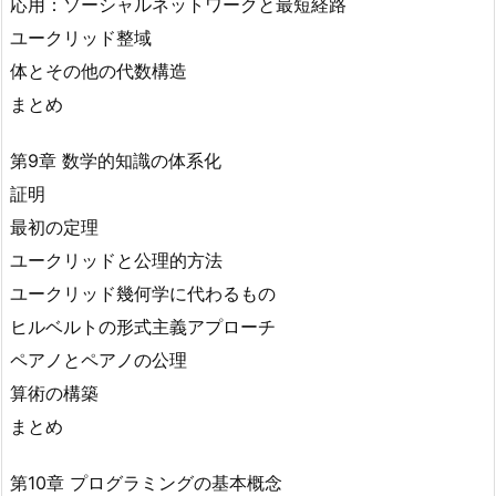
応用：ソーシャルネットワークと最短経路
ユークリッド整域
体とその他の代数構造
まとめ
第9章 数学的知識の体系化
証明
最初の定理
ユークリッドと公理的方法
ユークリッド幾何学に代わるもの
ヒルベルトの形式主義アプローチ
ペアノとペアノの公理
算術の構築
まとめ
第10章 プログラミングの基本概念