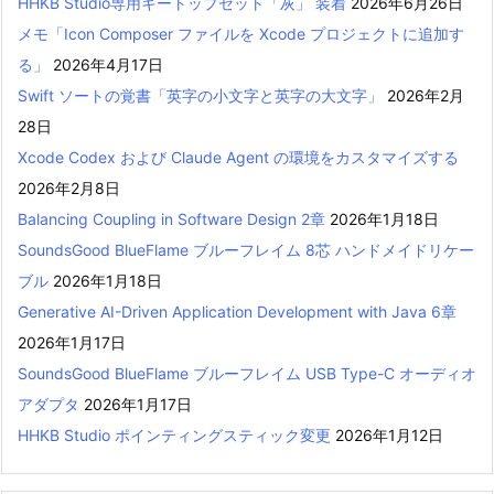
HHKB Studio専用キートップセット「灰」 装着
2026年6月26日
メモ「Icon Composer ファイルを Xcode プロジェクトに追加す
る」
2026年4月17日
Swift ソートの覚書「英字の小文字と英字の大文字」
2026年2月
28日
Xcode Codex および Claude Agent の環境をカスタマイズする
2026年2月8日
Balancing Coupling in Software Design 2章
2026年1月18日
SoundsGood BlueFlame ブルーフレイム 8芯 ハンドメイドリケー
ブル
2026年1月18日
Generative AI-Driven Application Development with Java 6章
2026年1月17日
SoundsGood BlueFlame ブルーフレイム USB Type-C オーディオ
アダプタ
2026年1月17日
HHKB Studio ポインティングスティック変更
2026年1月12日