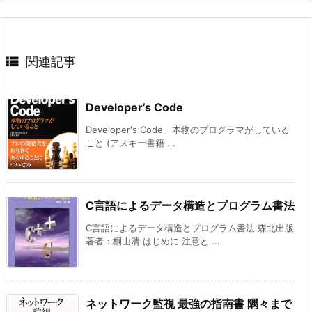

関連記事
Developer’s Code
Developer's Code 本物のプログラマがしている
こと (アスキー書籍 ...
C言語によるデータ構造とプログラム書法
C言語によるデータ構造とプログラム書法 森北出版
著者：桐山清 はじめに 注意と ...
ネットワーク監視 最強の指南書 隅々まで