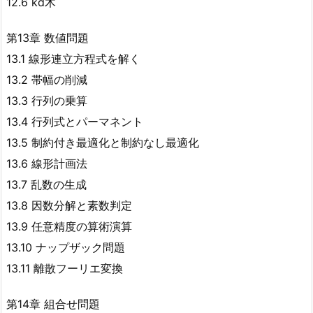
12.6 kd木
第13章 数値問題
13.1 線形連立方程式を解く
13.2 帯幅の削減
13.3 行列の乗算
13.4 行列式とパーマネント
13.5 制約付き最適化と制約なし最適化
13.6 線形計画法
13.7 乱数の生成
13.8 因数分解と素数判定
13.9 任意精度の算術演算
13.10 ナップザック問題
13.11 離散フーリエ変換
第14章 組合せ問題