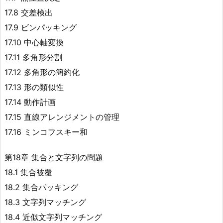
17.8 交差検出
17.9 ビンパッキング
17.10 中心軸変換
17.11 多角形分割
17.12 多角形の簡約化
17.13 形の類似性
17.14 動作計画
17.15 直線アレンジメントの管理
17.16 ミンコフスキー和
第18章 集合と文字列の問題
18.1 集合被覆
18.2 集合パッキング
18.3 文字列マッチング
18.4 近似文字列マッチング