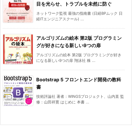
目を光らせ、トラブルを未然に防ぐ
ネットワーク監視 最強の指南書 (日経BPムック 日
経ITエンジニアスクール) ...
アルゴリズムの絵本 第2版 プログラミン
グが好きになる新しい9つの扉
アルゴリズムの絵本 第2版 プログラミングが好き
になる新しい9つの扉 翔泳社 株 ...
Bootstrap 5 フロントエンド開発の教科
書
技術評論社 著者：WINGSプロジェクト、山内直 監
修：山田祥寛 はじめに 本書 ...