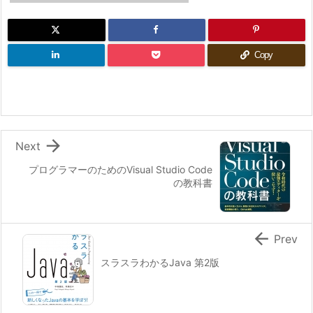
Copy

Next
プログラマーのためのVisual Studio Code
の教科書

Prev
スラスラわかるJava 第2版