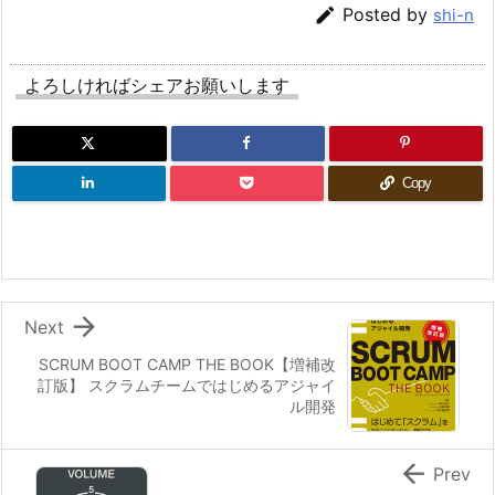

Posted by
shi-n
よろしければシェアお願いします
Copy

Next
SCRUM BOOT CAMP THE BOOK【増補改
訂版】 スクラムチームではじめるアジャイ
ル開発

Prev