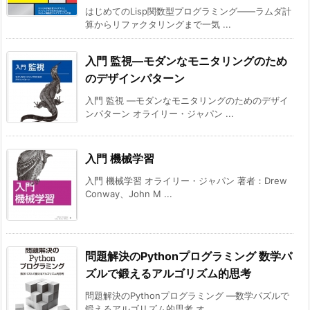
はじめてのLisp関数型プログラミング――ラムダ計
算からリファクタリングまで一気 ...
入門 監視―モダンなモニタリングのため
のデザインパターン
入門 監視 ―モダンなモニタリングのためのデザイ
ンパターン オライリー・ジャパン ...
入門 機械学習
入門 機械学習 オライリー・ジャパン 著者：Drew
Conway、John M ...
問題解決のPythonプログラミング 数学パ
ズルで鍛えるアルゴリズム的思考
問題解決のPythonプログラミング ―数学パズルで
鍛えるアルゴリズム的思考 オ ...