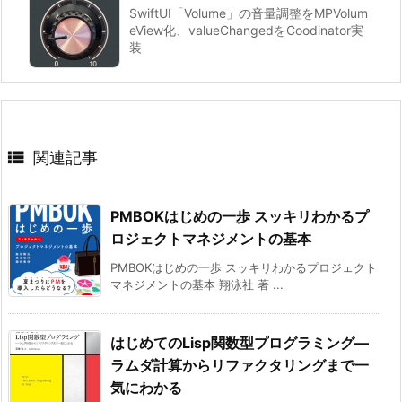
SwiftUI「Volume」の音量調整をMPVolum
eView化、valueChangedをCoodinator実
装

関連記事
PMBOKはじめの一歩 スッキリわかるプ
ロジェクトマネジメントの基本
PMBOKはじめの一歩 スッキリわかるプロジェクト
マネジメントの基本 翔泳社 著 ...
はじめてのLisp関数型プログラミング―
ラムダ計算からリファクタリングまで一
気にわかる