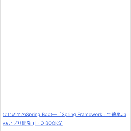
はじめてのSpring Boot―「Spring Framework」で簡単Ja
vaアプリ開発 (I・O BOOKS)