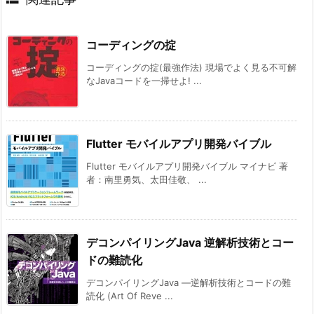
コーディングの掟
コーディングの掟(最強作法) 現場でよく見る不可解
なJavaコードを一掃せよ! ...
Flutter モバイルアプリ開発バイブル
Flutter モバイルアプリ開発バイブル マイナビ 著
者：南里勇気、太田佳敬、 ...
デコンパイリングJava 逆解析技術とコー
ドの難読化
デコンパイリングJava ―逆解析技術とコードの難
読化 (Art Of Reve ...