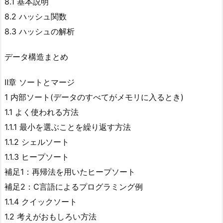
8.1 基本説明
8.2 ハッシュ関数
8.3 ハッシュの解析
データ構造まとめ
Ⅱ章 ソートとマージ
1 内部ソート(データのすべてがメモリに入るとき)
1.1 よく使われる方法
1.1.1 最小を選ぶことを繰り返す方法
1.1.2 シェルソート
1.1.3 ヒープソート
補足1：再帰法を用いたヒープソート
補足2：C言語によるプログラミング例
1.1.4 クイックソート
1.2 考えがおもしろい方法