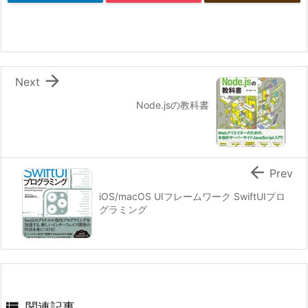

Next
Node.jsの教科書

Prev
iOS/macOS UIフレームワーク SwiftUIプロ
グラミング

関連記事