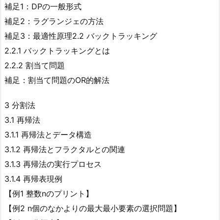
補足1：DPの一般形式
補足2：ラグランジェの方法
補足3：最適性原理2.2 バックトラッキング
2.2.1 バックトラッキングとは
2.2.2 割当て問題
補足：割当て問題のOR的解法
3 分割法
3.1 再帰法
3.1.1 再帰法とデータ構造
3.1.2 再帰法とフラクタルとの関連
3.1.3 再帰法の実行プロセス
3.1.4 再帰表現例
【例1 整数nのプリント】
【例2 n個のなかよりの最大最小要素の選択問題】