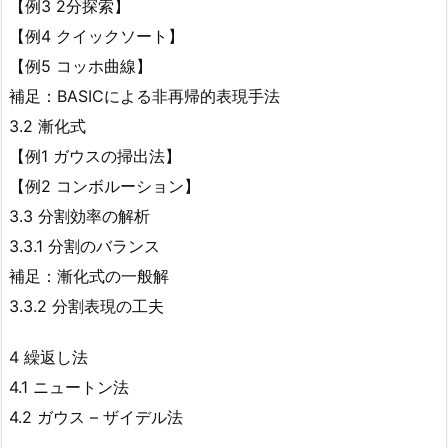
【例3 2分探索】
【例4 クイックソート】
【例5 コッホ曲線】
補足：BASICによる非再帰的表現手法
3.2 漸化式
【例1 ガウスの掃出法】
【例2 コンボルーション】
3.3 分割効率の解析
3.3.1 分割のバランス
補足：漸化式の一般解
3.3.2 分割表現の工夫
4 繰返し法
4.1 ニュートン法
4.2 ガウス – ザイデル法