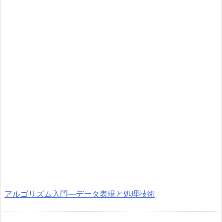
アルゴリズム入門―データ表現と処理技術