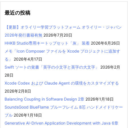
最近の投稿
【更新】オライリー学習プラットフォーム オライリー・ジャパン
2026年発行書籍有無
2026年7月20日
HHKB Studio専用キートップセット「灰」 装着
2026年6月26日
メモ「Icon Composer ファイルを Xcode プロジェクトに追加す
る」
2026年4月17日
Swift ソートの覚書「英字の小文字と英字の大文字」
2026年2月
28日
Xcode Codex および Claude Agent の環境をカスタマイズする
2026年2月8日
Balancing Coupling in Software Design 2章
2026年1月18日
SoundsGood BlueFlame ブルーフレイム 8芯 ハンドメイドリケー
ブル
2026年1月18日
Generative AI-Driven Application Development with Java 6章