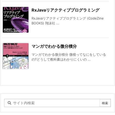
RxJavaリアクティブプログラミング
RxJavaリアクティブプログラミング (CodeZine
BOOKS) 翔泳社 ...
マンガでわかる微分積分
マンガでわかる微分積分 微積ってなにをしている
の?どうして教科書はわかりにくいの ...