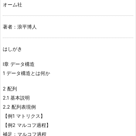
オーム社
著者：浪平博人
はしがき
Ⅰ章 データ構造
1 データ構造とは何か
2 配列
2.1 基本説明
2.2 配列表現例
【例1 マトリクス】
【例2 マルコフ過程】
補足：マルコフ過程