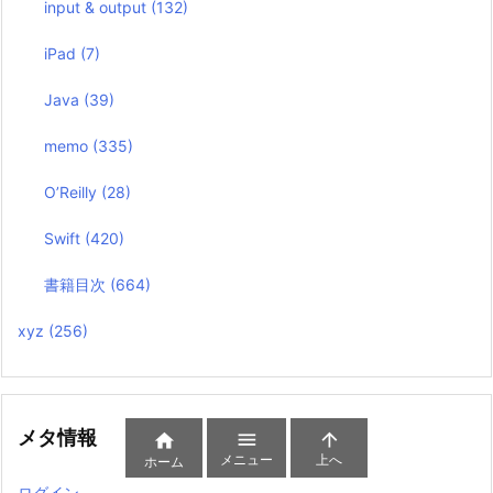
input & output
(132)
iPad
(7)
Java
(39)
memo
(335)
O’Reilly
(28)
Swift
(420)
書籍目次
(664)
xyz
(256)
メタ情報



メニュー
上へ
ホーム
ログイン