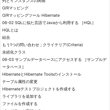
列とインスタンスの関係
O/Rマッピング
O/Rマッピングツール Hibernate
06-02 SQLに似た言語でJavaから利用する ［HQL］
HQLとは
結合
もう1つの問い合わせ ; クライテリア(Criteria)
永続化クラス
06-03 サンプルデータベースにアクセスする ［サンプルデ
ータベース］
HibernateとHibernate Toolsのインストール
テーブル属性の変更
Hibernateテストプロジェクトを作成する
ライブラリを追加する
ファイルを作成する