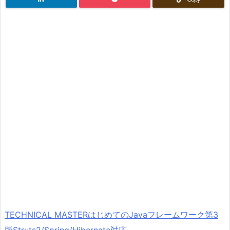
TECHNICAL MASTERはじめてのJavaフレームワーク第3
版Struts2/Spring/Hibernate対応