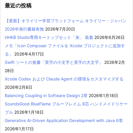
最近の投稿
【更新】オライリー学習プラットフォーム オライリー・ジャパン
2026年発行書籍有無
2026年7月20日
HHKB Studio専用キートップセット「灰」 装着
2026年6月26日
メモ「Icon Composer ファイルを Xcode プロジェクトに追加す
る」
2026年4月17日
Swift ソートの覚書「英字の小文字と英字の大文字」
2026年2月
28日
Xcode Codex および Claude Agent の環境をカスタマイズする
2026年2月8日
Balancing Coupling in Software Design 2章
2026年1月18日
SoundsGood BlueFlame ブルーフレイム 8芯 ハンドメイドリケー
ブル
2026年1月18日
Generative AI-Driven Application Development with Java 6章
2026年1月17日