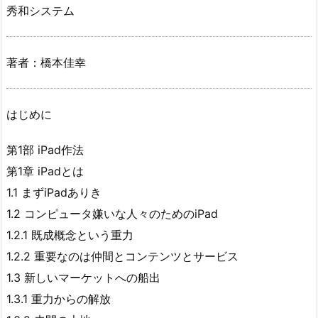
秀和システム
著者：橋本佳幸
はじめに
第1部 iPad作法
第1章 iPadとは
1.1 まずiPadありき
1.2 コンピュータ嫌いな人々のためのiPad
1.2.1 既成概念という重力
1.2.2 重要なのは仲間とコンテンツとサービス
1.3 新しいマーケットへの船出
1.3.1 重力からの解放