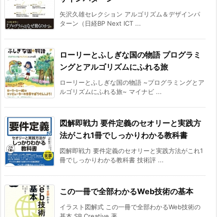
矢沢久雄セレクション アルゴリズム＆デザインパ
ターン（日経BP Next ICT ...
ローリーとふしぎな国の物語 プログラミ
ングとアルゴリズムにふれる旅
ローリーとふしぎな国の物語 ~プログラミングとア
ルゴリズムにふれる旅~ マイナビ ...
図解即戦力 要件定義のセオリーと実践方
法がこれ1冊でしっかりわかる教科書
図解即戦力 要件定義のセオリーと実践方法がこれ1
冊でしっかりわかる教科書 技術評 ...
この一冊で全部わかるWeb技術の基本
イラスト図解式 この一冊で全部わかるWeb技術の
基本 SB Creative 著 ...