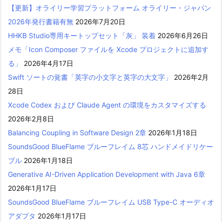
【更新】オライリー学習プラットフォーム オライリー・ジャパン
2026年発行書籍有無
2026年7月20日
HHKB Studio専用キートップセット「灰」 装着
2026年6月26日
メモ「Icon Composer ファイルを Xcode プロジェクトに追加す
る」
2026年4月17日
Swift ソートの覚書「英字の小文字と英字の大文字」
2026年2月
28日
Xcode Codex および Claude Agent の環境をカスタマイズする
2026年2月8日
Balancing Coupling in Software Design 2章
2026年1月18日
SoundsGood BlueFlame ブルーフレイム 8芯 ハンドメイドリケー
ブル
2026年1月18日
Generative AI-Driven Application Development with Java 6章
2026年1月17日
SoundsGood BlueFlame ブルーフレイム USB Type-C オーディオ
アダプタ
2026年1月17日