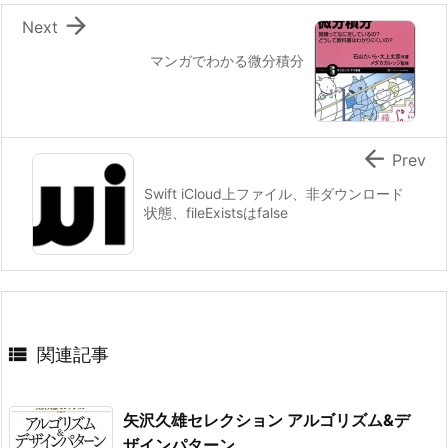

Next
マンガでわかる微分積分

Prev
Swift iCloud上ファイル、非ダウンロード
状態、fileExistsはfalse

関連記事
矢沢久雄セレクション アルゴリズム&デ
ザインパターン