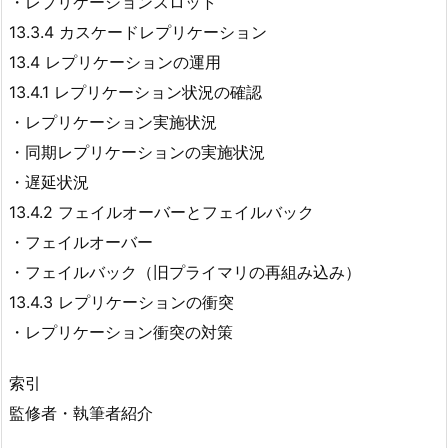
・レプリケーションスロット
13.3.4 カスケードレプリケーション
13.4 レプリケーションの運用
13.4.1 レプリケーション状況の確認
・レプリケーション実施状況
・同期レプリケーションの実施状況
・遅延状況
13.4.2 フェイルオーバーとフェイルバック
・フェイルオーバー
・フェイルバック（旧プライマリの再組み込み）
13.4.3 レプリケーションの衝突
・レプリケーション衝突の対策
索引
監修者・執筆者紹介