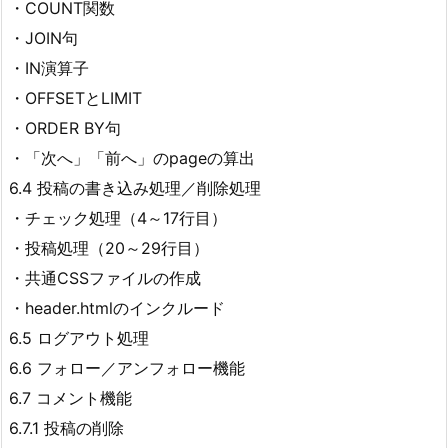
・COUNT関数
・JOIN句
・IN演算子
・OFFSETとLIMIT
・ORDER BY句
・「次へ」「前へ」のpageの算出
6.4 投稿の書き込み処理／削除処理
・チェック処理（4～17行目）
・投稿処理（20～29行目）
・共通CSSファイルの作成
・header.htmlのインクルード
6.5 ログアウト処理
6.6 フォロー／アンフォロー機能
6.7 コメント機能
6.7.1 投稿の削除