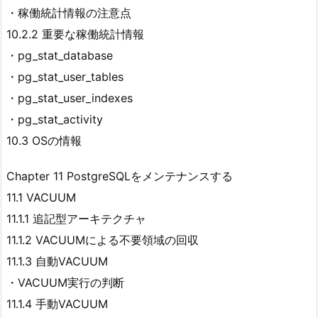
・稼働統計情報の注意点
10.2.2 重要な稼働統計情報
・pg_stat_database
・pg_stat_user_tables
・pg_stat_user_indexes
・pg_stat_activity
10.3 OSの情報
Chapter 11 PostgreSQLをメンテナンスする
11.1 VACUUM
11.1.1 追記型アーキテクチャ
11.1.2 VACUUMによる不要領域の回収
11.1.3 自動VACUUM
・VACUUM実行の判断
11.1.4 手動VACUUM