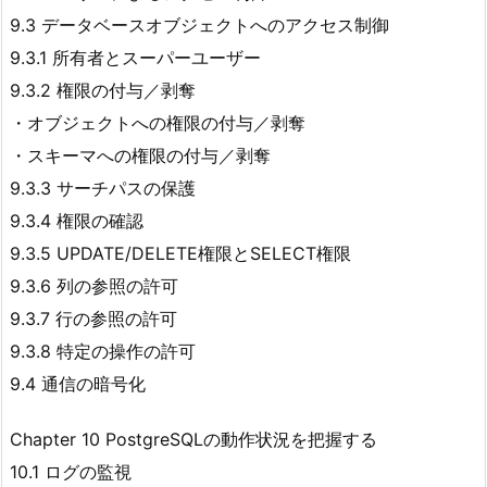
9.3 データベースオブジェクトへのアクセス制御
9.3.1 所有者とスーパーユーザー
9.3.2 権限の付与／剥奪
・オブジェクトへの権限の付与／剥奪
・スキーマへの権限の付与／剥奪
9.3.3 サーチパスの保護
9.3.4 権限の確認
9.3.5 UPDATE/DELETE権限とSELECT権限
9.3.6 列の参照の許可
9.3.7 行の参照の許可
9.3.8 特定の操作の許可
9.4 通信の暗号化
Chapter 10 PostgreSQLの動作状況を把握する
10.1 ログの監視