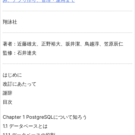
翔泳社
著者：近藤雄太、正野裕大、坂井潔、鳥越淳、笠原辰仁
監修：石井達夫
はじめに
改訂にあたって
謝辞
目次
Chapter 1 PostgreSQLについて知ろう
1.1 データベースとは