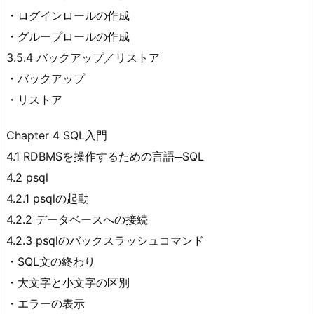
・ログインロールの作成
・グループロールの作成
3.5.4 バックアップ／リストア
・バックアップ
・リストア
Chapter 4 SQL入門
4.1 RDBMSを操作するための言語─SQL
4.2 psql
4.2.1 psqlの起動
4.2.2 データベースへの接続
4.2.3 psqlのバックスラッシュコマンド
・SQL文の終わり
・大文字と小文字の区別
・エラーの表示