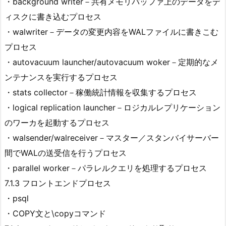
・background writer－共有メモリバッファ上のデータをデ
ィスクに書き込むプロセス
・walwriter－データの変更内容をWALファイルに書きこむ
プロセス
・autovacuum launcher/autovacuum woker－定期的なメ
ンテナンスを実行するプロセス
・stats collector－稼働統計情報を収集するプロセス
・logical replication launcher－ロジカルレプリケーション
のワーカを起動するプロセス
・walsender/walreceiver－マスター／スタンバイサーバー
間でWALの送受信を行うプロセス
・parallel worker－パラレルクエリを処理するプロセス
7.1.3 フロントエンドプロセス
・psql
・COPY文と\copyコマンド