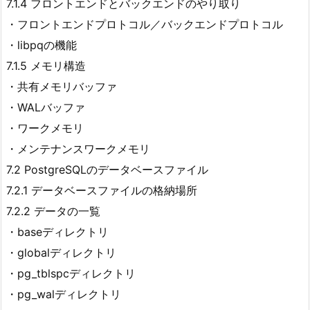
7.1.4 フロントエンドとバックエンドのやり取り
・フロントエンドプロトコル／バックエンドプロトコル
・libpqの機能
7.1.5 メモリ構造
・共有メモリバッファ
・WALバッファ
・ワークメモリ
・メンテナンスワークメモリ
7.2 PostgreSQLのデータベースファイル
7.2.1 データベースファイルの格納場所
7.2.2 データの一覧
・baseディレクトリ
・globalディレクトリ
・pg_tblspcディレクトリ
・pg_walディレクトリ