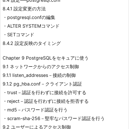
8.4.1 設定変更の方法
・postgresql.confの編集
・ALTER SYSTEMコマンド
・SETコマンド
8.4.2 設定反映のタイミング
Chapter 9 PostgreSQLをセキュアに使う
9.1 ネットワークからのアクセス制御
9.1.1 listen_addresses－接続の制御
9.1.2 pg_hba.conf－クライアント認証
・trust－認証を行わずに接続を許可する
・reject－認証を行わずに接続を拒否する
・md5－パスワード認証を行う
・scram-sha-256－堅牢なパスワード認証を行う
9.2 ユーザーによるアクセス制御