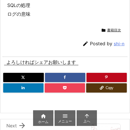
SQLの処理
ログの意味

書籍目次

Posted by
shi-n
よろしければシェアお願いします
Copy



メニュー
上へ
ホーム

Next