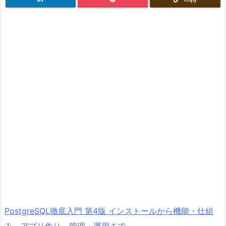
PostgreSQL徹底入門 第4版 インストールから機能・仕組
み、アプリ作り、管理・運用まで