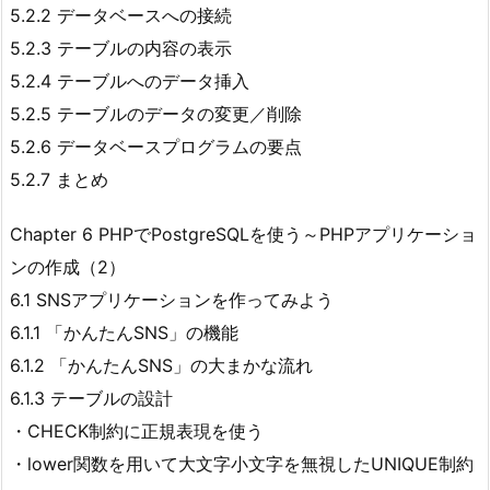
5.2.2 データベースへの接続
5.2.3 テーブルの内容の表示
5.2.4 テーブルへのデータ挿入
5.2.5 テーブルのデータの変更／削除
5.2.6 データベースプログラムの要点
5.2.7 まとめ
Chapter 6 PHPでPostgreSQLを使う～PHPアプリケーショ
ンの作成（2）
6.1 SNSアプリケーションを作ってみよう
6.1.1 「かんたんSNS」の機能
6.1.2 「かんたんSNS」の大まかな流れ
6.1.3 テーブルの設計
・CHECK制約に正規表現を使う
・lower関数を用いて大文字小文字を無視したUNIQUE制約