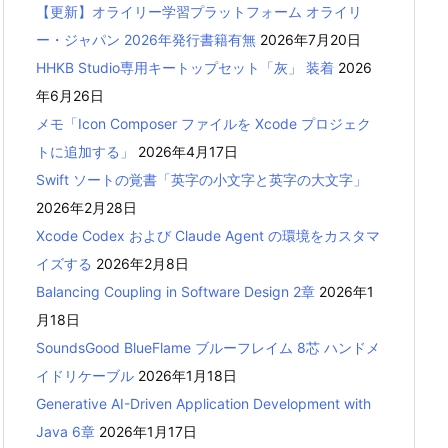
【更新】オライリー学習プラットフォーム オライリ
ー・ジャパン 2026年発行書籍有無
2026年7月20日
HHKB Studio専用キートップセット「灰」 装着
2026
年6月26日
メモ「Icon Composer ファイルを Xcode プロジェク
トに追加する」
2026年4月17日
Swift ソートの覚書「英字の小文字と英字の大文字」
2026年2月28日
Xcode Codex および Claude Agent の環境をカスタマ
イズする
2026年2月8日
Balancing Coupling in Software Design 2章
2026年1
月18日
SoundsGood BlueFlame ブルーフレイム 8芯 ハンドメ
イドリケーブル
2026年1月18日
Generative AI-Driven Application Development with
Java 6章
2026年1月17日