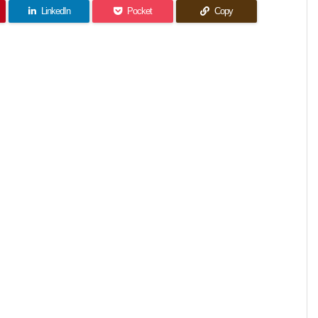
LinkedIn
Pocket
Copy