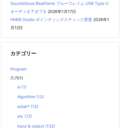
SoundsGood BlueFlame ブルーフレイム USB Type-C
オーディオアダプタ
2026年1月17日
HHKB Studio ポインティングスティック変更
2026年1
月12日
カテゴリー
Program
(1,701)
ai
(1)
Algorithm
(13)
astah*
(13)
etc
(72)
input & output
(132)