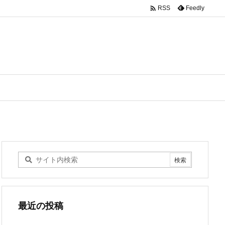

Feedly
RSS
最近の投稿