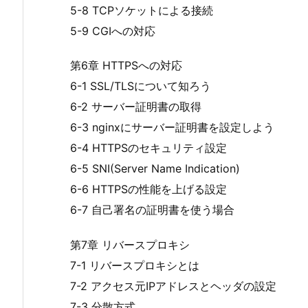
5-8 TCPソケットによる接続
5-9 CGIへの対応
第6章 HTTPSへの対応
6-1 SSL/TLSについて知ろう
6-2 サーバー証明書の取得
6-3 nginxにサーバー証明書を設定しよう
6-4 HTTPSのセキュリティ設定
6-5 SNI(Server Name Indication)
6-6 HTTPSの性能を上げる設定
6-7 自己署名の証明書を使う場合
第7章 リバースプロキシ
7-1 リバースプロキシとは
7-2 アクセス元IPアドレスとヘッダの設定
7-3 分散方式