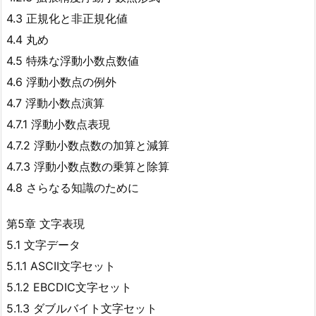
4.3 正規化と非正規化値
4.4 丸め
4.5 特殊な浮動小数点数値
4.6 浮動小数点の例外
4.7 浮動小数点演算
4.7.1 浮動小数点表現
4.7.2 浮動小数点数の加算と減算
4.7.3 浮動小数点数の乗算と除算
4.8 さらなる知識のために
第5章 文字表現
5.1 文字データ
5.1.1 ASCII文字セット
5.1.2 EBCDIC文字セット
5.1.3 ダブルバイト文字セット