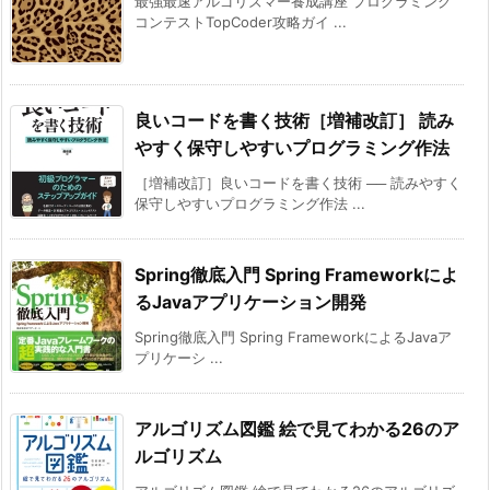
最強最速アルゴリズマー養成講座 プログラミング
コンテストTopCoder攻略ガイ ...
良いコードを書く技術［増補改訂］ 読み
やすく保守しやすいプログラミング作法
［増補改訂］良いコードを書く技術 ── 読みやすく
保守しやすいプログラミング作法 ...
Spring徹底入門 Spring Frameworkによ
るJavaアプリケーション開発
Spring徹底入門 Spring FrameworkによるJavaア
プリケーシ ...
アルゴリズム図鑑 絵で見てわかる26のア
ルゴリズム