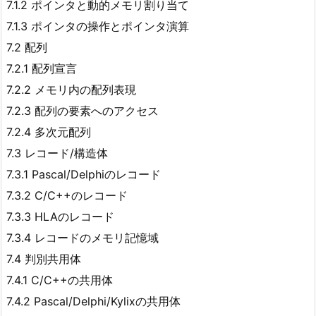
7.1.2 ポインタと動的メモリ割り当て
7.1.3 ポインタの操作とポインタ演算
7.2 配列
7.2.1 配列宣言
7.2.2 メモリ内の配列表現
7.2.3 配列の要素へのアクセス
7.2.4 多次元配列
7.3 レコード/構造体
7.3.1 Pascal/Delphiのレコード
7.3.2 C/C++のレコード
7.3.3 HLAのレコード
7.3.4 レコードのメモリ記憶域
7.4 判別共用体
7.4.1 C/C++の共用体
7.4.2 Pascal/Delphi/Kylixの共用体