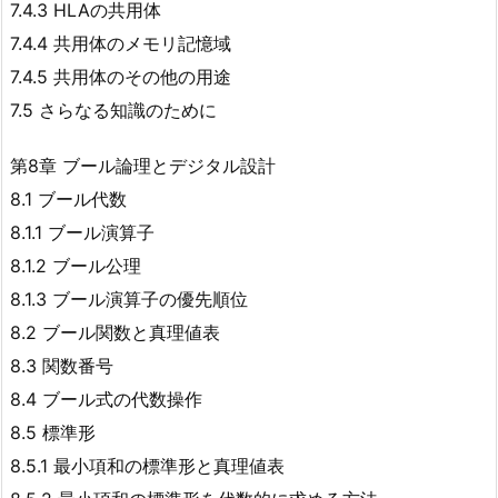
7.4.3 HLAの共用体
7.4.4 共用体のメモリ記憶域
7.4.5 共用体のその他の用途
7.5 さらなる知識のために
第8章 ブール論理とデジタル設計
8.1 ブール代数
8.1.1 ブール演算子
8.1.2 ブール公理
8.1.3 ブール演算子の優先順位
8.2 ブール関数と真理値表
8.3 関数番号
8.4 ブール式の代数操作
8.5 標準形
8.5.1 最小項和の標準形と真理値表