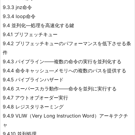
9.3.3 jnz命令
9.3.4 loop命令
9.4 並列化—処理を高速化する鍵
9.4.1 プリフェッチキュー
9.4.2 プリフェッチキューのパフォーマンスを低下させる条
件
9.4.3 パイプライン――複数の命令の実行を並列化する
9.4.4 命令キャッシュ―メモリへの複数のパスを提供する
9.4.5 パイプラインハザード
9.4.6 スーパースカラ動作――命令を並列に実行する
9.4.7 アウトオブオーダー実行
9.4.8 レジスタリネーミング
9.4.9 VLIW（Very Long Instruction Word）アーキテクチ
ャ
9.4.10 並列処理