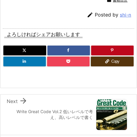

書籍目次

Posted by
shi-n
よろしければシェアお願いします
Copy

Next
Write Great Code Vol.2 低いレベルで考
え、高いレベルで書く