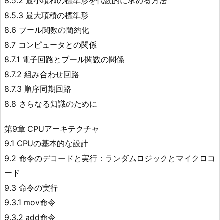
8.5.2 最小項和の標準形を代数的に求める方法
8.5.3 最大項積の標準形
8.6 ブール関数の簡約化
8.7 コンピュータとの関係
8.7.1 電子回路とブール関数の関係
8.7.2 組み合わせ回路
8.7.3 順序同期回路
8.8 さらなる知識のために
第9章 CPUアーキテクチャ
9.1 CPUの基本的な設計
9.2 命令のデコードと実行：ランダムロジックとマイクロコ
ード
9.3 命令の実行
9.3.1 mov命令
9.3.2 add命令