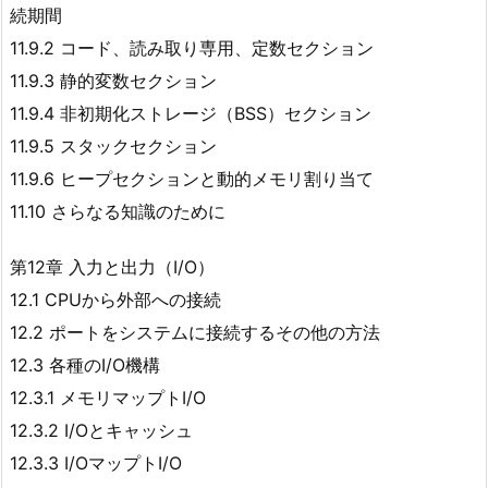
続期間
11.9.2 コード、読み取り専用、定数セクション
11.9.3 静的変数セクション
11.9.4 非初期化ストレージ（BSS）セクション
11.9.5 スタックセクション
11.9.6 ヒープセクションと動的メモリ割り当て
11.10 さらなる知識のために
第12章 入力と出力（I/O）
12.1 CPUから外部への接続
12.2 ポートをシステムに接続するその他の方法
12.3 各種のI/O機構
12.3.1 メモリマップトI/O
12.3.2 I/Oとキャッシュ
12.3.3 I/OマップトI/O