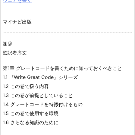
マイナビ出版
謝辞
監訳者序文
第1章 グレートコードを書くために知っておくべきこと
1.1 『Write Great Code』シリーズ
1.2 この巻で扱う内容
1.3 この巻が前提としていること
1.4 グレートコードを特徴付けるもの
1.5 この巻で使用する環境
1.6 さらなる知識のために