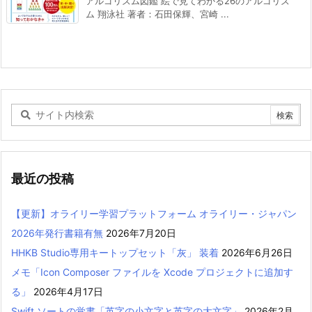
アルゴリズム図鑑 絵で見てわかる26のアルゴリズ
ム 翔泳社 著者：石田保輝、宮崎 ...
最近の投稿
【更新】オライリー学習プラットフォーム オライリー・ジャパン
2026年発行書籍有無
2026年7月20日
HHKB Studio専用キートップセット「灰」 装着
2026年6月26日
メモ「Icon Composer ファイルを Xcode プロジェクトに追加す
る」
2026年4月17日
Swift ソートの覚書「英字の小文字と英字の大文字」
2026年2月