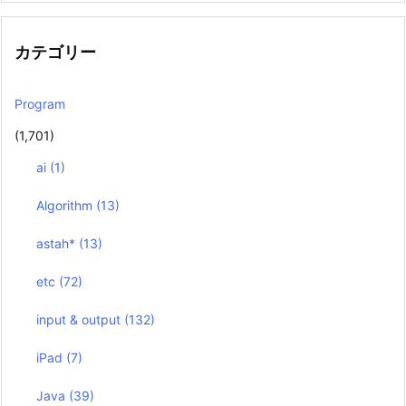
カテゴリー
Program
(1,701)
ai
(1)
Algorithm
(13)
astah*
(13)
etc
(72)
input & output
(132)
iPad
(7)
Java
(39)