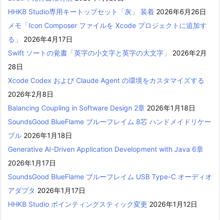
HHKB Studio専用キートップセット「灰」 装着
2026年6月26日
メモ「Icon Composer ファイルを Xcode プロジェクトに追加す
る」
2026年4月17日
Swift ソートの覚書「英字の小文字と英字の大文字」
2026年2月
28日
Xcode Codex および Claude Agent の環境をカスタマイズする
2026年2月8日
Balancing Coupling in Software Design 2章
2026年1月18日
SoundsGood BlueFlame ブルーフレイム 8芯 ハンドメイドリケー
ブル
2026年1月18日
Generative AI-Driven Application Development with Java 6章
2026年1月17日
SoundsGood BlueFlame ブルーフレイム USB Type-C オーディオ
アダプタ
2026年1月17日
HHKB Studio ポインティングスティック変更
2026年1月12日