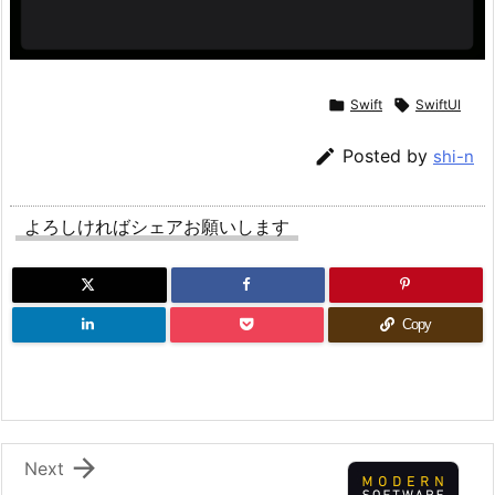

Swift

SwiftUI

Posted by
shi-n
よろしければシェアお願いします
Copy

Next