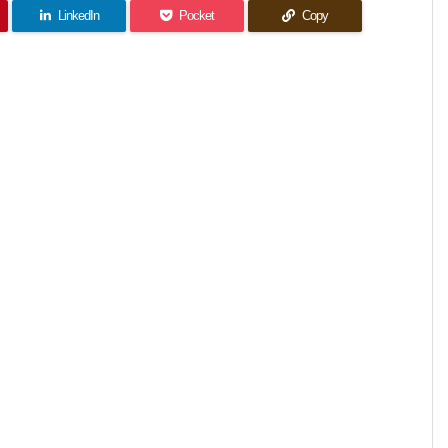
LinkedIn
Pocket
Copy