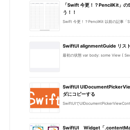
「Swift 今更！？PencilKit」
う！！
Swift 今更！？PencilKit 以前の記事「Sw
SwiftUI alignmentGui
最初の状態 var body: some View { Sect
SwiftUI UIDocumentPic
ダにコピーする
SwiftUIでUIDocumentPickerViewContr
SwiftUI Widget「.content