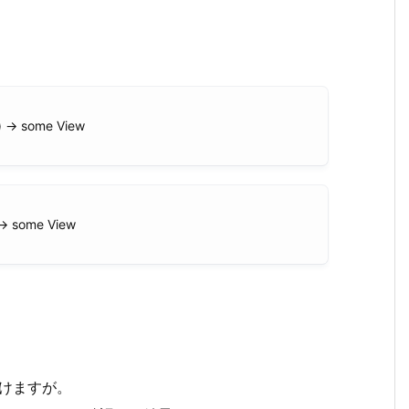
l) -> some View
 -> some View
書けますが。