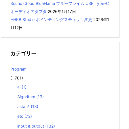
SoundsGood BlueFlame ブルーフレイム USB Type-C
オーディオアダプタ
2026年1月17日
HHKB Studio ポインティングスティック変更
2026年1
月12日
カテゴリー
Program
(1,701)
ai
(1)
Algorithm
(13)
astah*
(13)
etc
(72)
input & output
(132)