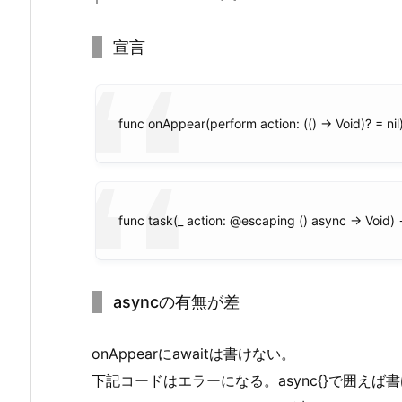
宣言
func onAppear(perform action: (() -> Void)? = ni
func task(_ action: @escaping () async -> Void)
asyncの有無が差
onAppearにawaitは書けない。
下記コードはエラーになる。async{}で囲えば