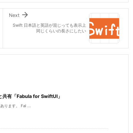

Next
Swift 日本語と英語が混じっても表示上
同じくらいの長さにしたい
abula for SwiftUI」
があります。 Fal ...