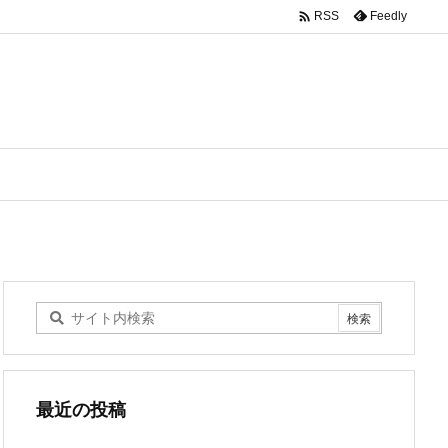

Feedly
RSS
最近の投稿