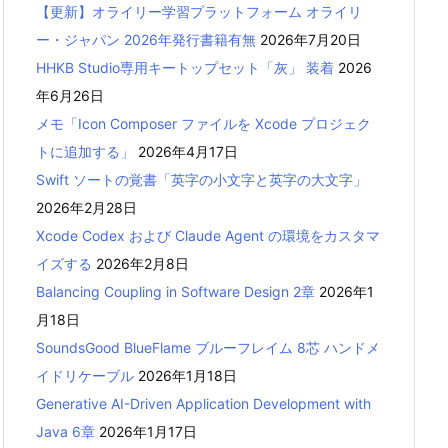
【更新】オライリー学習プラットフォーム オライリ
ー・ジャパン 2026年発行書籍有無
2026年7月20日
HHKB Studio専用キートップセット「灰」 装着
2026
年6月26日
メモ「Icon Composer ファイルを Xcode プロジェク
トに追加する」
2026年4月17日
Swift ソートの覚書「英字の小文字と英字の大文字」
2026年2月28日
Xcode Codex および Claude Agent の環境をカスタマ
イズする
2026年2月8日
Balancing Coupling in Software Design 2章
2026年1
月18日
SoundsGood BlueFlame ブルーフレイム 8芯 ハンドメ
イドリケーブル
2026年1月18日
Generative AI-Driven Application Development with
Java 6章
2026年1月17日