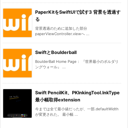
PaperKitをSwiftUIで試す3 背景を透過す
る
背景透過のために追加した部分
paperViewController.viewへ ...
SwiftとBoulderball
BoulderBall Home Page： 『世界最小のボルダリ
ングウォール』 ...
Swift PencilKit、PKInkingTool.InkType
最小幅取得extension
今までは全て最小値だったが、一部.defaultWidth
が変更された。 最小幅 ...