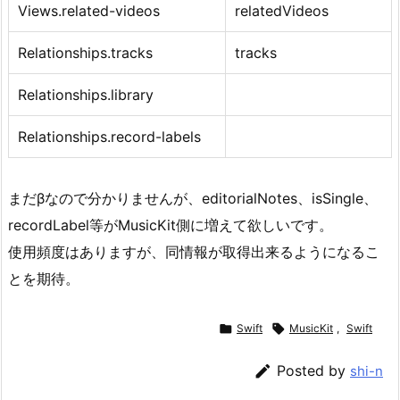
Views.related-videos
relatedVideos
Relationships.tracks
tracks
Relationships.library
Relationships.record-labels
まだβなので分かりませんが、editorialNotes、isSingle、
recordLabel等がMusicKit側に増えて欲しいです。
使用頻度はありますが、同情報が取得出来るようになるこ
とを期待。

Swift

MusicKit
,
Swift

Posted by
shi-n