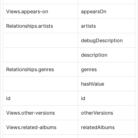
Views.appears-on
appearsOn
Relationships.artists
artists
debugDescription
description
Relationships.genres
genres
hashValue
id
id
Views.other-versions
otherVersions
Views.related-albums
relatedAlbums