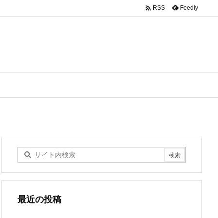

Feedly
RSS
最近の投稿