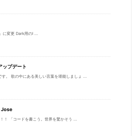
」に変更 Dark用のI ...
d」アップデート
す。 歌の中にある美しい言葉を堪能しましょ ...
 Jose
！！ 「コードを書こう。世界を驚かそう ...