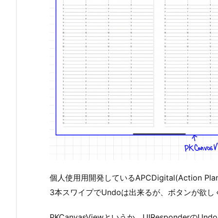
個人使用用開発しているAPCDigital(Action Pla
3本スワイプでUndoは出来るが、ボタンが欲し
PKCanvasViewというか、UIResponderの