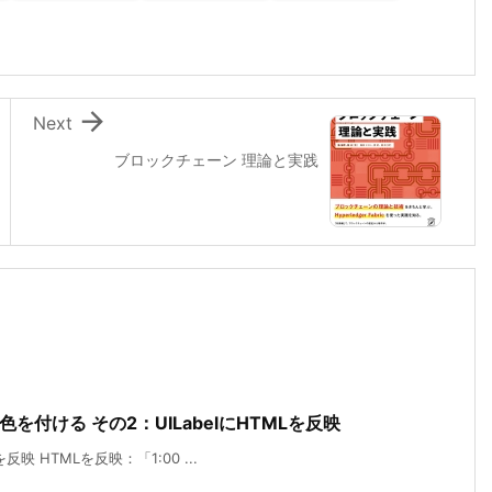

Next
ブロックチェーン 理論と実践
所に色を付ける その2：UILabelにHTMLを反映
反映 HTMLを反映：「1:00 ...