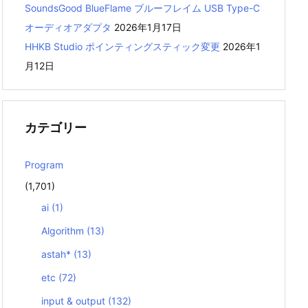
SoundsGood BlueFlame ブルーフレイム USB Type-C
オーディオアダプタ
2026年1月17日
HHKB Studio ポインティングスティック変更
2026年1
月12日
カテゴリー
Program
(1,701)
ai
(1)
Algorithm
(13)
astah*
(13)
etc
(72)
input & output
(132)