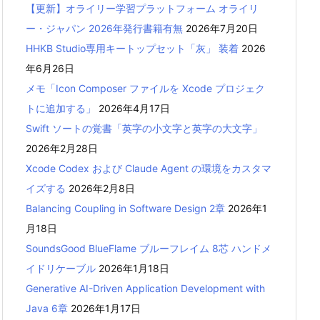
【更新】オライリー学習プラットフォーム オライリ
ー・ジャパン 2026年発行書籍有無
2026年7月20日
HHKB Studio専用キートップセット「灰」 装着
2026
年6月26日
メモ「Icon Composer ファイルを Xcode プロジェク
トに追加する」
2026年4月17日
Swift ソートの覚書「英字の小文字と英字の大文字」
2026年2月28日
Xcode Codex および Claude Agent の環境をカスタマ
イズする
2026年2月8日
Balancing Coupling in Software Design 2章
2026年1
月18日
SoundsGood BlueFlame ブルーフレイム 8芯 ハンドメ
イドリケーブル
2026年1月18日
Generative AI-Driven Application Development with
Java 6章
2026年1月17日