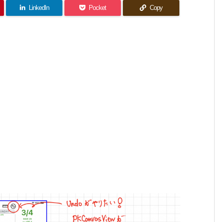
LinkedIn
Pocket
Copy