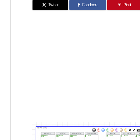
Twitter
Facebook
Pin it