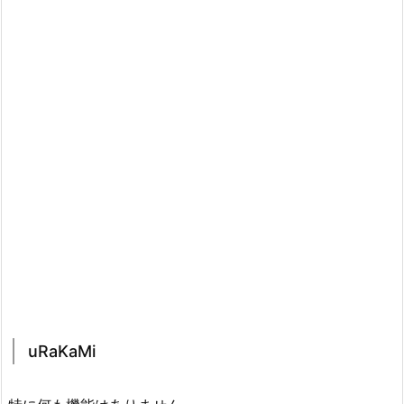
uRaKaMi