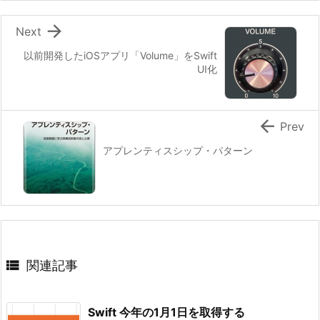

Next
以前開発したiOSアプリ「Volume」をSwift
UI化

Prev
アプレンティスシップ・パターン

関連記事
Swift 今年の1月1日を取得する