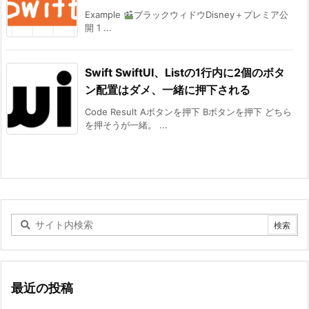
Example
ブラックウィドウDisney＋プレミア公
開 1 ...
Swift SwiftUI、Listの1行内に2個のボタ
ン配置はダメ、一緒に押下される
Code Result Aボタンを押下 Bボタンを押下 どちら
を押そうが一緒。 ...
最近の投稿