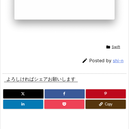

Swift

Posted by
shi-n
よろしければシェアお願いします
Copy