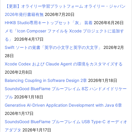
【更新】オライリー学習プラットフォーム オライリー・ジャパン
2026年発行書籍有無
2026年7月20日
HHKB Studio専用キートップセット「灰」 装着
2026年6月26日
メモ「Icon Composer ファイルを Xcode プロジェクトに追加す
る」
2026年4月17日
Swift ソートの覚書「英字の小文字と英字の大文字」
2026年2月
28日
Xcode Codex および Claude Agent の環境をカスタマイズする
2026年2月8日
Balancing Coupling in Software Design 2章
2026年1月18日
SoundsGood BlueFlame ブルーフレイム 8芯 ハンドメイドリケー
ブル
2026年1月18日
Generative AI-Driven Application Development with Java 6章
2026年1月17日
SoundsGood BlueFlame ブルーフレイム USB Type-C オーディオ
アダプタ
2026年1月17日