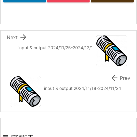

Next
input & output 2024/11/25-2024/12/1

Prev
input & output 2024/11/18-2024/11/24