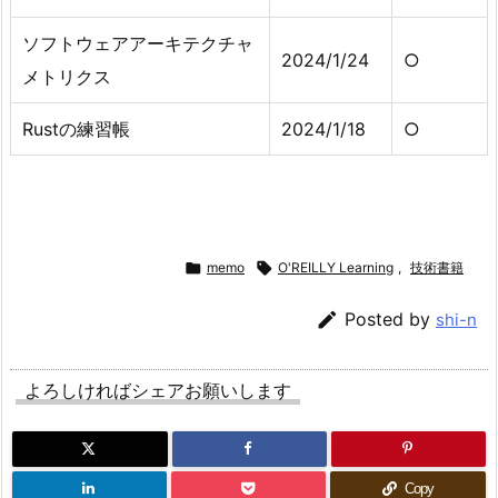
ソフトウェアアーキテクチャ
2024/1/24
○
メトリクス
Rustの練習帳
2024/1/18
○

memo

O'REILLY Learning
,
技術書籍

Posted by
shi-n
よろしければシェアお願いします
Copy