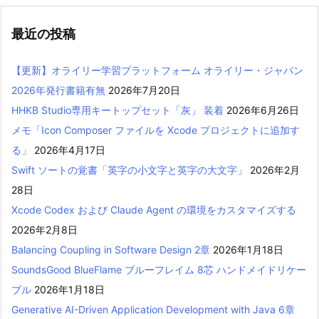
最近の投稿
【更新】オライリー学習プラットフォーム オライリー・ジャパン
2026年発行書籍有無
2026年7月20日
HHKB Studio専用キートップセット「灰」 装着
2026年6月26日
メモ「Icon Composer ファイルを Xcode プロジェクトに追加す
る」
2026年4月17日
Swift ソートの覚書「英字の小文字と英字の大文字」
2026年2月
28日
Xcode Codex および Claude Agent の環境をカスタマイズする
2026年2月8日
Balancing Coupling in Software Design 2章
2026年1月18日
SoundsGood BlueFlame ブルーフレイム 8芯 ハンドメイドリケー
ブル
2026年1月18日
Generative AI-Driven Application Development with Java 6章