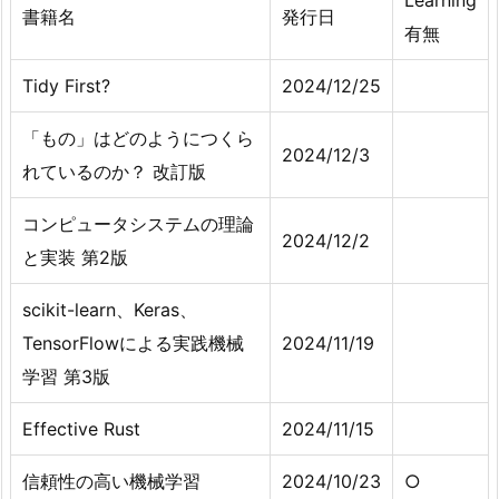
書籍名
発行日
有無
Tidy First?
2024/12/25
「もの」はどのようにつくら
2024/12/3
れているのか？ 改訂版
コンピュータシステムの理論
2024/12/2
と実装 第2版
scikit-learn、Keras、
TensorFlowによる実践機械
2024/11/19
学習 第3版
Effective Rust
2024/11/15
信頼性の高い機械学習
2024/10/23
○