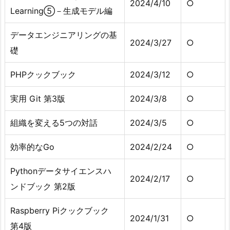
2024/4/10
○
Learning⑤－生成モデル編
データエンジニアリングの基
2024/3/27
○
礎
PHPクックブック
2024/3/12
○
実用 Git 第3版
2024/3/8
○
組織を変える5つの対話
2024/3/5
○
効率的なGo
2024/2/24
○
Pythonデータサイエンスハ
2024/2/17
○
ンドブック 第2版
Raspberry Piクックブック
2024/1/31
○
第4版