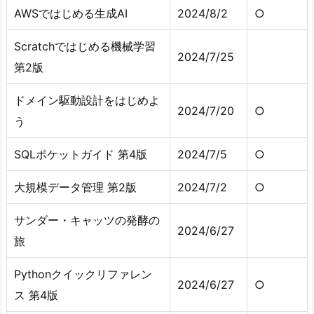
AWSではじめる生成AI
2024/8/2
○
Scratchではじめる機械学習
2024/7/25
第2版
ドメイン駆動設計をはじめよ
2024/7/20
○
う
SQLポケットガイド 第4版
2024/7/5
○
大規模データ管理 第2版
2024/7/2
○
サンダー・キャッツの発酵の
2024/6/27
旅
Pythonクイックリファレン
2024/6/27
○
ス 第4版