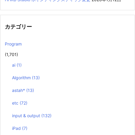
カテゴリー
Program
(1,701)
ai
(1)
Algorithm
(13)
astah*
(13)
etc
(72)
input & output
(132)
iPad
(7)