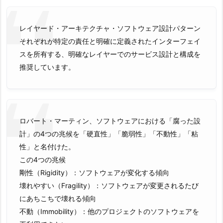
レイヤード・アーキテクチャ・ソフトウェア設計パターン
それぞれが特定の責任と明確に定義されたインターフェイ
スを所有する、明確なレイヤーでのサービス設計と構成を
推奨しています。
ロバート・マーティン、ソフトウェアにおける「腐った設
計」の4つの兆候を「硬直性」「脆弱性」「不動性」「粘
性」と名付けた。
この4つの兆候
剛性（Rigidity）：ソフトウェアが変化する傾向
壊れやすい（Fragility）：ソフトウェアが変更されるたび
にあちこちで壊れる傾向
不動（Immobility）：他のプロジェクトのソフトウェアを