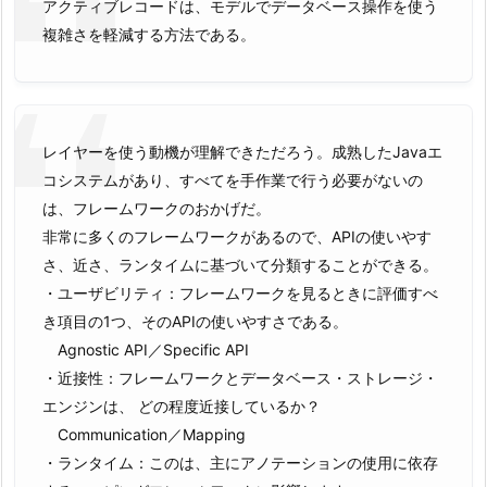
アクティブレコードは、モデルでデータベース操作を使う
複雑さを軽減する方法である。
レイヤーを使う動機が理解できただろう。成熟したJavaエ
コシステムがあり、すべてを手作業で行う必要がないの
は、フレームワークのおかげだ。
非常に多くのフレームワークがあるので、APIの使いやす
さ、近さ、ランタイムに基づいて分類することができる。
・ユーザビリティ：フレームワークを見るときに評価すべ
き項目の1つ、そのAPIの使いやすさである。
Agnostic API／Specific API
・近接性：フレームワークとデータベース・ストレージ・
エンジンは、 どの程度近接しているか？
Communication／Mapping
・ランタイム：このは、主にアノテーションの使用に依存