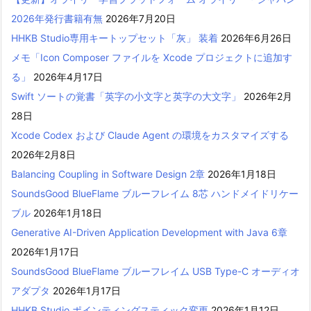
2026年発行書籍有無
2026年7月20日
HHKB Studio専用キートップセット「灰」 装着
2026年6月26日
メモ「Icon Composer ファイルを Xcode プロジェクトに追加す
る」
2026年4月17日
Swift ソートの覚書「英字の小文字と英字の大文字」
2026年2月
28日
Xcode Codex および Claude Agent の環境をカスタマイズする
2026年2月8日
Balancing Coupling in Software Design 2章
2026年1月18日
SoundsGood BlueFlame ブルーフレイム 8芯 ハンドメイドリケー
ブル
2026年1月18日
Generative AI-Driven Application Development with Java 6章
2026年1月17日
SoundsGood BlueFlame ブルーフレイム USB Type-C オーディオ
アダプタ
2026年1月17日
HHKB Studio ポインティングスティック変更
2026年1月12日