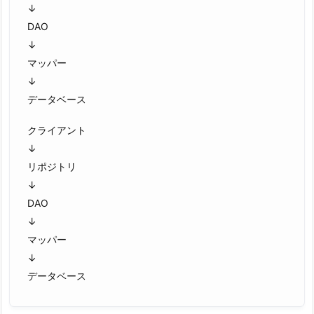
↓
DAO
↓
マッパー
↓
データベース
クライアント
↓
リポジトリ
↓
DAO
↓
マッパー
↓
データベース