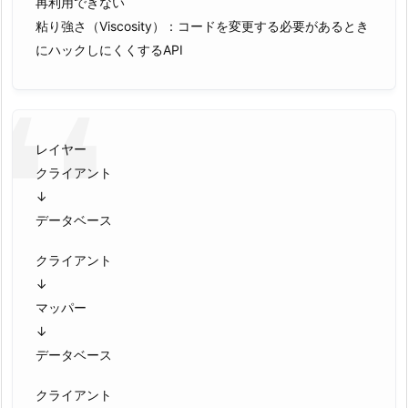
再利用できない
粘り強さ（Viscosity）：コードを変更する必要があるとき
にハックしにくくするAPI
レイヤー
クライアント
↓
データベース
クライアント
↓
マッパー
↓
データベース
クライアント