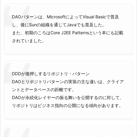
DAOパターンは、MicrosoftによってVisual Basicで普及
し、後にSunの組織を通じてJavaでも普及した。
また、初期のころはCore J2EE Patternsという本にも記載
されていました。
DDDが後押しするリポジトリ・パターン
DAOとリポジトリパターンの実装の主な違いは、クライア
ントとデータベースの距離です。
DAOが永続化レイヤーの振る舞いを公開するのに対して、
リポジトリはビジネス指向の公開になる傾向があります。