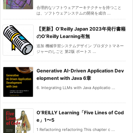
合理的なソフトウェアアーキテクチャを持つこと
は、ソフトウェアシステムの開発を成功 ...
【更新】O’Reilly Japan 2023年発行書籍
のO’Reilly Learning有無
追加 機械学習システムデザイン プロダクトマネー
ジャーのしごと 第2版 ポートス ...
Generative AI-Driven Application Dev
elopment with Java 6章
6. Integrating LLMs with Java Applicatio ...
O’REILLY Learning「Five Lines of Cod
e」1〜5
1 Refactoring refactoring This chapter c ...