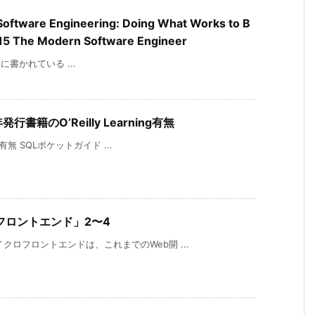
oftware Engineering: Doing What Works to B
」15 The Modern Software Engineer
r 本に書かれている ...
年発行書籍のO’Reilly Learning有無
g有無 SQLポケットガイド ...
イクロフロントエンド」2〜4
クロフロントエンドは、これまでのWeb開 ...