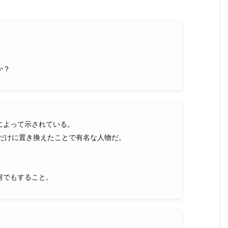
か？
によって示されている。
の3つだけに置き換えたことで有名な人物だ。
何でもすること。