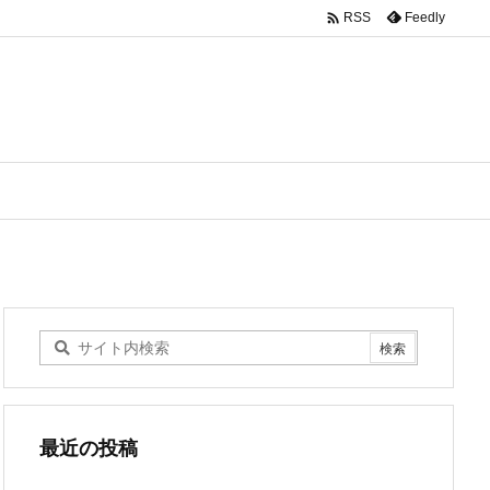

Feedly
RSS
最近の投稿