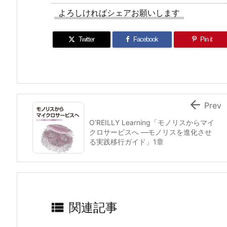
よろしければシェアお願いします
Twitter
Facebook
Pin it

Prev
O’REILLY Learning「モノリスからマイ
クロサービスへ ―モノリスを進化させ
る実践移行ガイド」1章

関連記事