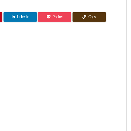
LinkedIn
Pocket
Copy