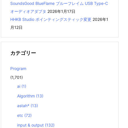
SoundsGood BlueFlame ブルーフレイム USB Type-C
オーディオアダプタ
2026年1月17日
HHKB Studio ポインティングスティック変更
2026年1
月12日
カテゴリー
Program
(1,701)
ai
(1)
Algorithm
(13)
astah*
(13)
etc
(72)
input & output
(132)