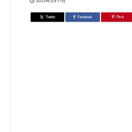

2023年3月17日
Twitter
Facebook
Pin it