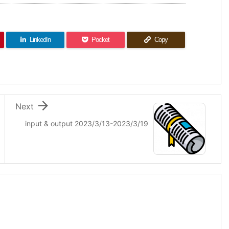
LinkedIn
Pocket
Copy

Next
input & output 2023/3/13-2023/3/19