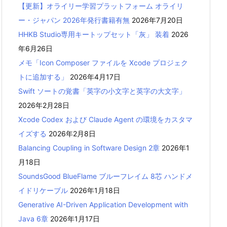
【更新】オライリー学習プラットフォーム オライリ
ー・ジャパン 2026年発行書籍有無
2026年7月20日
HHKB Studio専用キートップセット「灰」 装着
2026
年6月26日
メモ「Icon Composer ファイルを Xcode プロジェク
トに追加する」
2026年4月17日
Swift ソートの覚書「英字の小文字と英字の大文字」
2026年2月28日
Xcode Codex および Claude Agent の環境をカスタマ
イズする
2026年2月8日
Balancing Coupling in Software Design 2章
2026年1
月18日
SoundsGood BlueFlame ブルーフレイム 8芯 ハンドメ
イドリケーブル
2026年1月18日
Generative AI-Driven Application Development with
Java 6章
2026年1月17日