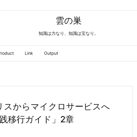
雲の巣
知識は力なり、知識は宝なり。
roduct
Link
Output
g「モノリスからマイクロサービスへ
践移行ガイド」2章