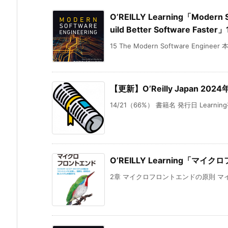
O’REILLY Learning「Modern S
uild Better Software Faster
15 The Modern Software Enginee
【更新】O’Reilly Japan 2024
14/21（66%） 書籍名 発行日 Learnin
O’REILLY Learning「マ
2章 マイクロフロントエンドの原則 マイ