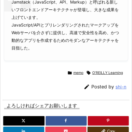
Jamstack（JavaScript、API、Markup）と呼ばれる新し
いフロントエンドアーキテクチャが登場し、大きな成果を
上げています。
JavaScript/APIとプリレンダリングされたマークアップを
Webサーバを介さずに提供し、高速で安全性を高め、かつ
動的なアプリを作成するためのモダンなアーキテクチャを
目指した。

memo

O'REILLY Learning

Posted by
shi-n
よろしければシェアお願いします
Copy