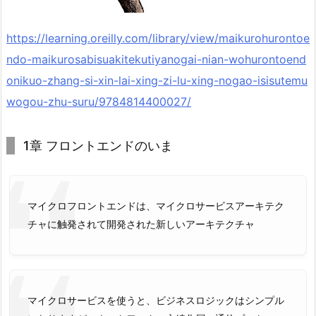
https://learning.oreilly.com/library/view/maikurohurontoe
ndo-maikurosabisuakitekutiyanogai-nian-wohurontoend
onikuo-zhang-si-xin-lai-xing-zi-lu-xing-nogao-isisutemu
wogou-zhu-suru/9784814400027/
1章 フロントエンドのいま
マイクロフロントエンドは、マイクロサービスアーキテク
チャに触発されて開発された新しいアーキテクチャ
マイクロサービスを使うと、ビジネスロジックはシンプル