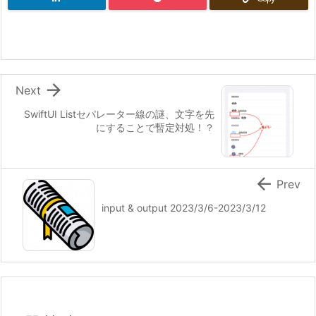

Next
SwiftUI Listセパレーター線の謎、文字を先
にすることで暫定対処！？

Prev
input & output 2023/3/6-2023/3/12