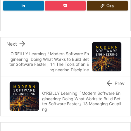
Copy

Next
O’REILLY Learning「Modern Software En
gineering: Doing What Works to Build Bet
ter Software Faster」14 The Tools of an E
ngineering Discipline

Prev
O’REILLY Learning「Modern Software En
gineering: Doing What Works to Build Bet
ter Software Faster」13 Managing Coupli
ng