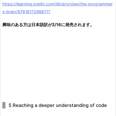
https://learning.oreilly.com/library/view/the-programmer
s-brain/9781617298677/
興味のある方は日本語訳が2/16に発売されます。
5 Reaching a deeper understanding of code