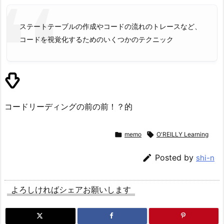
ステートテーブルの作成やコードの流れのトレースなど、
コードを視覚化するためのいくつかのテクニック
コードリーディングの前の前！？的

memo

O'REILLY Learning

Posted by
shi-n
よろしければシェアお願いします