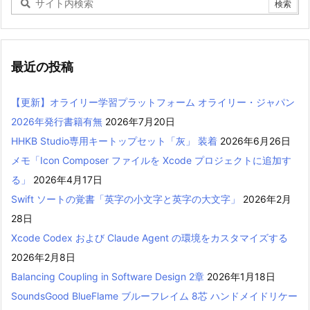
最近の投稿
【更新】オライリー学習プラットフォーム オライリー・ジャパン
2026年発行書籍有無
2026年7月20日
HHKB Studio専用キートップセット「灰」 装着
2026年6月26日
メモ「Icon Composer ファイルを Xcode プロジェクトに追加す
る」
2026年4月17日
Swift ソートの覚書「英字の小文字と英字の大文字」
2026年2月
28日
Xcode Codex および Claude Agent の環境をカスタマイズする
2026年2月8日
Balancing Coupling in Software Design 2章
2026年1月18日
SoundsGood BlueFlame ブルーフレイム 8芯 ハンドメイドリケー