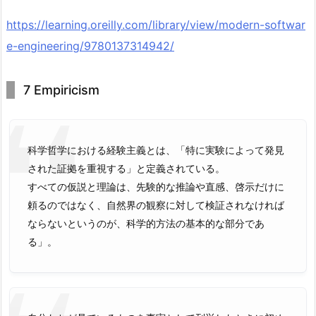
https://learning.oreilly.com/library/view/modern-softwar
e-engineering/9780137314942/
7 Empiricism
科学哲学における経験主義とは、「特に実験によって発見
された証拠を重視する」と定義されている。
すべての仮説と理論は、先験的な推論や直感、啓示だけに
頼るのではなく、自然界の観察に対して検証されなければ
ならないというのが、科学的方法の基本的な部分であ
る」。