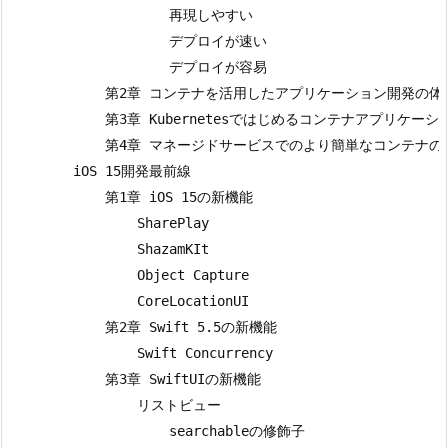
                    再現しやすい

                    デプロイが速い

                    デプロイが容易

            第2章 コンテナを活用したアプリケーション開発の体験
            第3章 Kubernetesではじめるコンテナアプリケーショ
            第4章 マネージドサービスでのより簡単なコンテナの
        iOS 15開発最前線

            第1章 iOS 15の新機能

                SharePlay

                ShazamKIt

                Object Capture

                CoreLocationUI

            第2章 Swift 5.5の新機能

                Swift Concurrency

            第3章 SwiftUIの新機能

                リストビュー

                    searchableの修飾子
