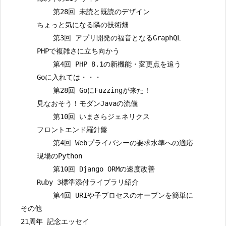
            第28回 未読と既読のデザイン

        ちょっと気になる隣の技術畑

            第3回 アプリ開発の福音となるGraphQL

        PHPで複雑さに立ち向かう

            第4回 PHP 8.1の新機能・変更点を追う

        Goに入れては・・・

            第28回 GoにFuzzingが来た！

        見なおそう！モダンJavaの流儀

            第10回 いまさらジェネリクス

        フロントエンド羅針盤

            第4回 Webプライバシーの要求水準への適応

        現場のPython

            第10回 Django ORMの速度改善

        Ruby 3標準添付ライブラリ紹介

            第4回 URIや子プロセスのオープンを簡単に

    その他

    21周年 記念エッセイ
