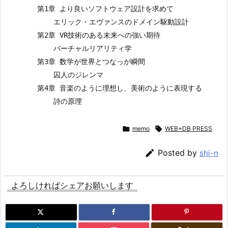
        第1章 より良いソフトウェア設計を求めて

            エリック・エヴァンスのドメイン駆動設計

        第2章 VR技術のある未来への強い期待

            バーチャルリアリティ学

        第3章 数学が世界とつなっが瞬間

            囚人のジレンマ

        第4章 音楽のように理想し、美術のように表現する


memo

WEB+DB PRESS

Posted by
shi-n
よろしければシェアお願いします