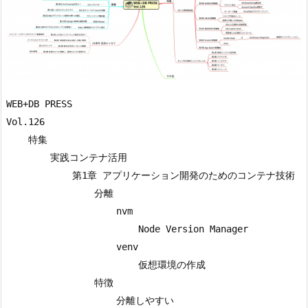
WEB+DB PRESS

Vol.126

    特集

        実践コンテナ活用

            第1章 アプリケーション開発のためのコンテナ技術

                分離

                    nvm

                        Node Version Manager

                    venv

                        仮想環境の作成

                特徴

                    分離しやすい
