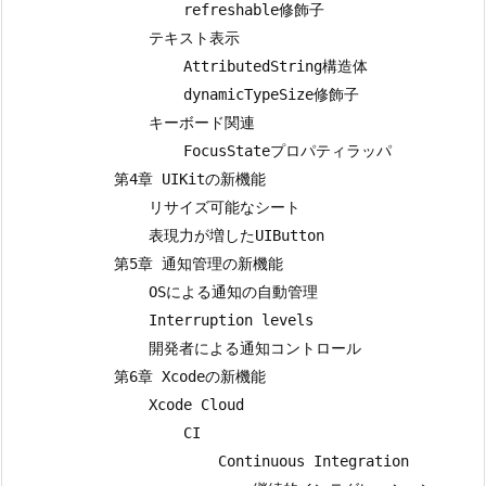
                    refreshable修飾子

                テキスト表示

                    AttributedString構造体

                    dynamicTypeSize修飾子

                キーボード関連

                    FocusStateプロパティラッパ

            第4章 UIKitの新機能

                リサイズ可能なシート

                表現力が増したUIButton

            第5章 通知管理の新機能

                OSによる通知の自動管理

                Interruption levels

                開発者による通知コントロール

            第6章 Xcodeの新機能

                Xcode Cloud

                    CI

                        Continuous Integration
