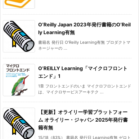
O’Reilly Japan 2023年発行書籍のO’Reil
ly Learning有無
書籍名 発行日 O'Reilly Learning有無 プロダクトマ
ネージャーの ...
O’REILLY Learning「マイクロフロント
エンド」1
1章 フロントエンドのいま マイクロフロントエンド
は、マイクロサービスアーキテク ...
【更新】オライリー学習プラットフォー
ム オライリー・ジャパン 2025年発行書
籍有無
15/18（83%） 書籍名 発行日 Learning有無 ゼロト