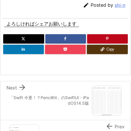

Posted by
shi-n
よろしければシェアお願いします
Copy

Next
「Swift 今更！？PencilKit」のSwiftUI・iPa
dOS14.5版

Prev