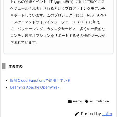
トからの関連イベント（Triggers経由）に応じて動的にス
ケジュールされ実行されるというプログラミングモデルを
サポートしています。このプロジェクトには、REST APIベ
ースのコマンドラインインターフェース（CLI）に加え
て、パッケージング、カタログサービス、多くの一般的な
コンテナ展開オプションをサポートするその他のツールが
含まれています。
memo
IBM Cloud Functionsで使用している
Learning Apache OpenWhisk

memo

Acumulacion

Posted by
shi-n