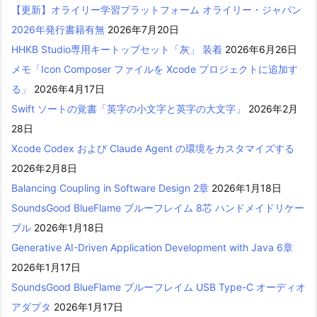
【更新】オライリー学習プラットフォーム オライリー・ジャパン
2026年発行書籍有無
2026年7月20日
HHKB Studio専用キートップセット「灰」 装着
2026年6月26日
メモ「Icon Composer ファイルを Xcode プロジェクトに追加す
る」
2026年4月17日
Swift ソートの覚書「英字の小文字と英字の大文字」
2026年2月
28日
Xcode Codex および Claude Agent の環境をカスタマイズする
2026年2月8日
Balancing Coupling in Software Design 2章
2026年1月18日
SoundsGood BlueFlame ブルーフレイム 8芯 ハンドメイドリケー
ブル
2026年1月18日
Generative AI-Driven Application Development with Java 6章
2026年1月17日
SoundsGood BlueFlame ブルーフレイム USB Type-C オーディオ
アダプタ
2026年1月17日