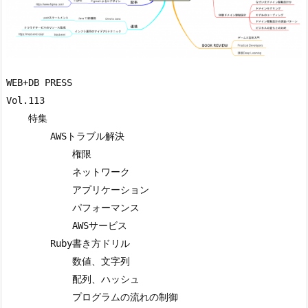
WEB+DB PRESS

Vol.113

    特集

        AWSトラブル解決

            権限

            ネットワーク

            アプリケーション

            パフォーマンス

            AWSサービス

        Ruby書き方ドリル

            数値、文字列

            配列、ハッシュ

            プログラムの流れの制御
