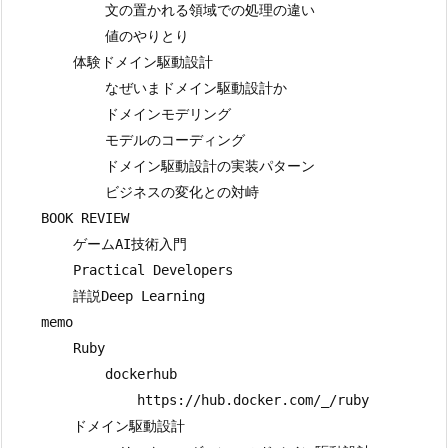
            文の置かれる領域での処理の違い

            値のやりとり

        体験ドメイン駆動設計

            なぜいまドメイン駆動設計か

            ドメインモデリング

            モデルのコーディング

            ドメイン駆動設計の実装パターン

            ビジネスの変化との対峙

    BOOK REVIEW

        ゲームAI技術入門

        Practical Developers

        詳説Deep Learning

    memo

        Ruby

            dockerhub

                https://hub.docker.com/_/ruby

        ドメイン駆動設計
