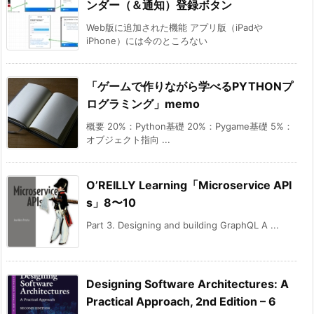
ンダー（＆通知）登録ボタン
Web版に追加された機能 アプリ版（iPadや
iPhone）には今のところない
「ゲームで作りながら学べるPYTHONプ
ログラミング」memo
概要 20%：Python基礎 20%：Pygame基礎 5%：
オブジェクト指向 ...
O’REILLY Learning「Microservice API
s」8〜10
Part 3. Designing and building GraphQL A ...
Designing Software Architectures: A
Practical Approach, 2nd Edition – 6