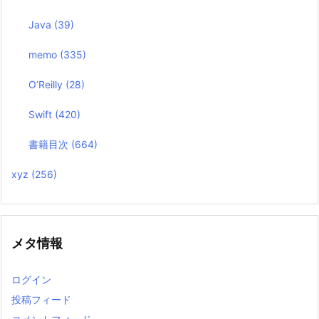
Java
(39)
memo
(335)
O’Reilly
(28)
Swift
(420)
書籍目次
(664)
xyz
(256)
メタ情報
ログイン
投稿フィード