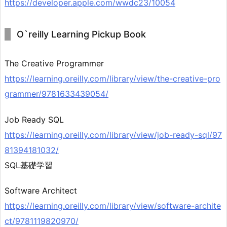
https://developer.apple.com/wwdc23/10054
O`reilly Learning Pickup Book
The Creative Programmer
https://learning.oreilly.com/library/view/the-creative-pro
grammer/9781633439054/
Job Ready SQL
https://learning.oreilly.com/library/view/job-ready-sql/97
81394181032/
SQL基礎学習
Software Architect
https://learning.oreilly.com/library/view/software-archite
ct/9781119820970/