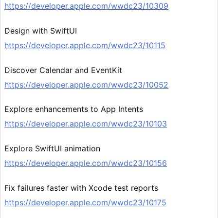
https://developer.apple.com/wwdc23/10309
Design with SwiftUI
https://developer.apple.com/wwdc23/10115
Discover Calendar and EventKit
https://developer.apple.com/wwdc23/10052
Explore enhancements to App Intents
https://developer.apple.com/wwdc23/10103
Explore SwiftUI animation
https://developer.apple.com/wwdc23/10156
Fix failures faster with Xcode test reports
https://developer.apple.com/wwdc23/10175