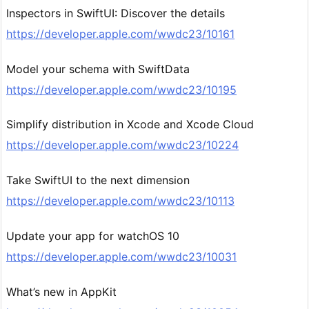
Inspectors in SwiftUI: Discover the details
https://developer.apple.com/wwdc23/10161
Model your schema with SwiftData
https://developer.apple.com/wwdc23/10195
Simplify distribution in Xcode and Xcode Cloud
https://developer.apple.com/wwdc23/10224
Take SwiftUI to the next dimension
https://developer.apple.com/wwdc23/10113
Update your app for watchOS 10
https://developer.apple.com/wwdc23/10031
What’s new in AppKit