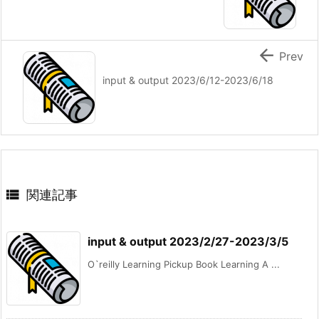

Prev
input & output 2023/6/12-2023/6/18

関連記事
input & output 2023/2/27-2023/3/5
O`reilly Learning Pickup Book Learning A ...