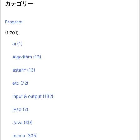
カテゴリー
Program
(1,701)
ai
(1)
Algorithm
(13)
astah*
(13)
etc
(72)
input & output
(132)
iPad
(7)
Java
(39)
memo
(335)