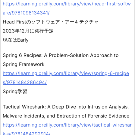
https://learning.oreilly.com/library/view/head-first-softw
are/9781098134341/
Head Firstのソフトウェア・アーキテクチャ
2023年12月に発行予定
現在はEarly
Spring 6 Recipes: A Problem-Solution Approach to
Spring Framework
https://learning.oreilly.com/library/view/spring-6-recipe
s/9781484286494/
Spring学習
Tactical Wireshark: A Deep Dive into Intrusion Analysis,
Malware Incidents, and Extraction of Forensic Evidence
https://learning.oreilly.com/library/view/tactical-wireshar
k-a/9781484292914/