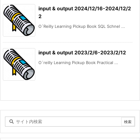
input & output 2024/12/16-2024/12/2
2
O`Reilly Learning Pickup Book SQL Schnel ...
input & output 2023/2/6-2023/2/12
O`reilly Learning Pickup Book Practical ...