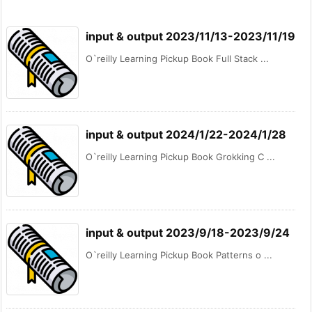
input & output 2023/11/13-2023/11/19
O`reilly Learning Pickup Book Full Stack ...
input & output 2024/1/22-2024/1/28
O`reilly Learning Pickup Book Grokking C ...
input & output 2023/9/18-2023/9/24
O`reilly Learning Pickup Book Patterns o ...