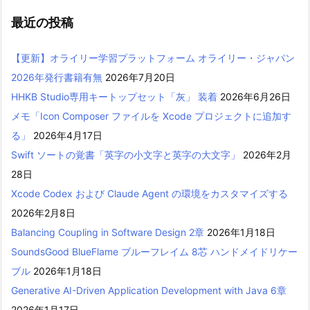
最近の投稿
【更新】オライリー学習プラットフォーム オライリー・ジャパン
2026年発行書籍有無
2026年7月20日
HHKB Studio専用キートップセット「灰」 装着
2026年6月26日
メモ「Icon Composer ファイルを Xcode プロジェクトに追加す
る」
2026年4月17日
Swift ソートの覚書「英字の小文字と英字の大文字」
2026年2月
28日
Xcode Codex および Claude Agent の環境をカスタマイズする
2026年2月8日
Balancing Coupling in Software Design 2章
2026年1月18日
SoundsGood BlueFlame ブルーフレイム 8芯 ハンドメイドリケー
ブル
2026年1月18日
Generative AI-Driven Application Development with Java 6章
2026年1月17日