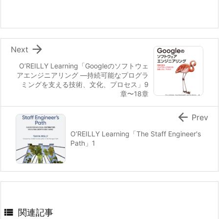

Next
O’REILLY Learning「Googleのソフトウェ
アエンジニアリング ―持続可能なプログラ
ミングを支える技術、文化、プロセス」9
章〜18章

Prev
O’REILLY Learning「The Staff Engineer's
Path」1

関連記事