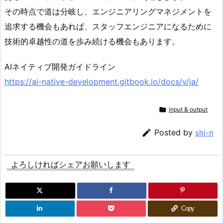
その時点で道は分岐し、エンジニアリングマネジメントを
追求する機会もあれば、スタッフエンジニアになるために
技術的卓越性の道を歩み続ける機会もあります。
AIネイティブ開発ガイドライン
https://ai-native-development.gitbook.io/docs/v/ja/

input & output

Posted by
shi-n
よろしければシェアお願いします
Copy