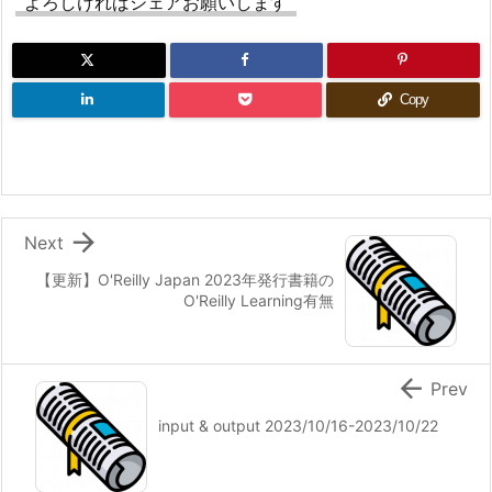
よろしければシェアお願いします
Copy

Next
【更新】O'Reilly Japan 2023年発行書籍の
O'Reilly Learning有無

Prev
input & output 2023/10/16-2023/10/22