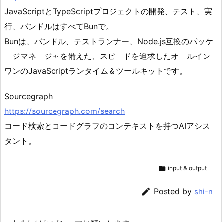
JavaScriptとTypeScriptプロジェクトの開発、テスト、実
行、バンドルはすべてBunで。
Bunは、バンドル、テストランナー、Node.js互換のパッケ
ージマネージャを備えた、スピードを追求したオールイン
ワンのJavaScriptランタイム＆ツールキットです。
Sourcegraph
https://sourcegraph.com/search
コード検索とコードグラフのコンテキストを持つAIアシス
タント。

input & output

Posted by
shi-n