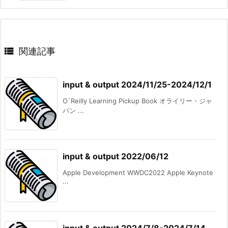

関連記事
input & output 2024/11/25-2024/12/1
O`Reilly Learning Pickup Book オライリー・ジャ
パン ...
input & output 2022/06/12
Apple Development WWDC2022 Apple Keynote
...