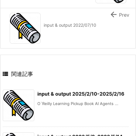

Prev
input & output 2022/07/10

関連記事
input & output 2025/2/10-2025/2/16
O`Reilly Learning Pickup Book AI Agents ...