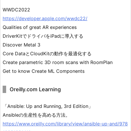
WWDC2022
https://developer.apple.com/wwdc22/
Qualities of great AR experiences
DriverKitでドライバをiPadに導入する
Discover Metal 3
Core DataとCloudKitの動作を最適化する
Create parametric 3D room scans with RoomPlan
Get to know Create ML Components
Oreilly.com Learning
「Ansible: Up and Running, 3rd Edition」
Ansibleの生産性を高める方法。
https://www.oreilly.com/library/view/ansible-up-and/978