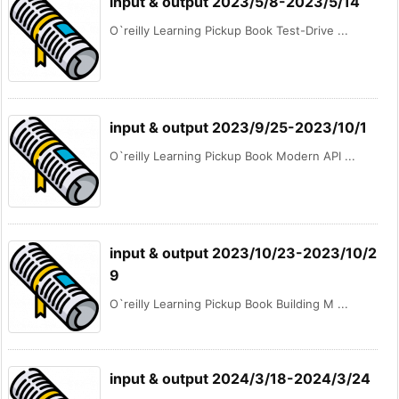
input & output 2023/5/8-2023/5/14
O`reilly Learning Pickup Book Test-Drive ...
input & output 2023/9/25-2023/10/1
O`reilly Learning Pickup Book Modern API ...
input & output 2023/10/23-2023/10/2
9
O`reilly Learning Pickup Book Building M ...
input & output 2024/3/18-2024/3/24