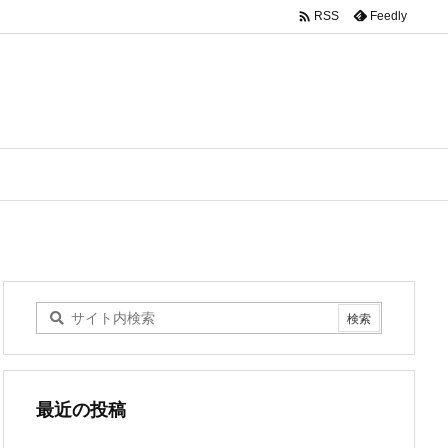

Feedly
RSS
最近の投稿