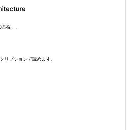
itecture
の基礎」。
サブスクリプションで読めます。