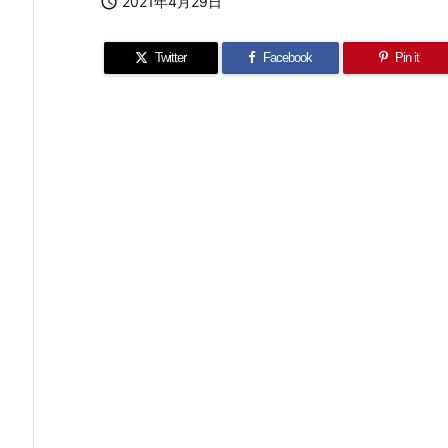

2021年4月29日
Twitter
Facebook
Pin it