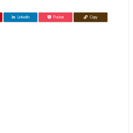
LinkedIn
Pocket
Copy