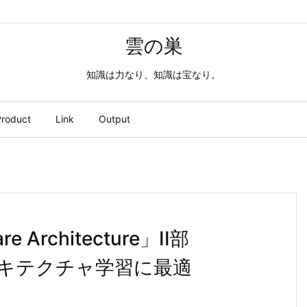
雲の巣
知識は力なり、知識は宝なり。
roduct
Link
Output
re Architecture」II部
esはアーキテクチャ学習に最適