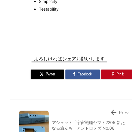
Simplicity
Testability
よろしければシェアお願いします
Twitter
Facebook
Pin it

Prev
アシェット「宇宙戦艦ヤマト2205 新た
なる旅立ち」アンドロメダ No.08