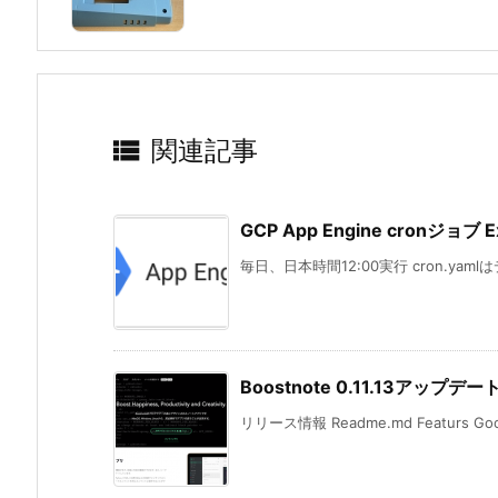

関連記事
GCP App Engine cronジョブ E
毎日、日本時間12:00実行 cron.yaml
Boostnote 0.11.13アップ
リリース情報 Readme.md Featurs G