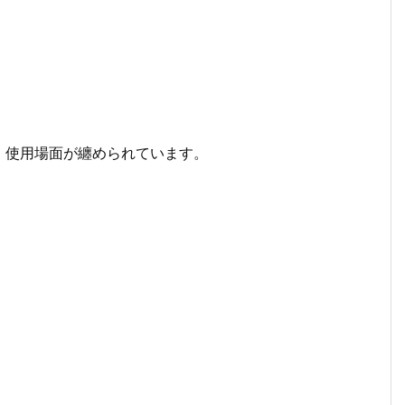
、使用場面が纏められています。