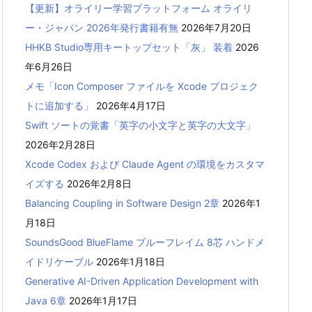
【更新】オライリー学習プラットフォーム オライリ
ー・ジャパン 2026年発行書籍有無
2026年7月20日
HHKB Studio専用キートップセット「灰」 装着
2026
年6月26日
メモ「Icon Composer ファイルを Xcode プロジェク
トに追加する」
2026年4月17日
Swift ソートの覚書「英字の小文字と英字の大文字」
2026年2月28日
Xcode Codex および Claude Agent の環境をカスタマ
イズする
2026年2月8日
Balancing Coupling in Software Design 2章
2026年1
月18日
SoundsGood BlueFlame ブルーフレイム 8芯 ハンドメ
イドリケーブル
2026年1月18日
Generative AI-Driven Application Development with
Java 6章
2026年1月17日