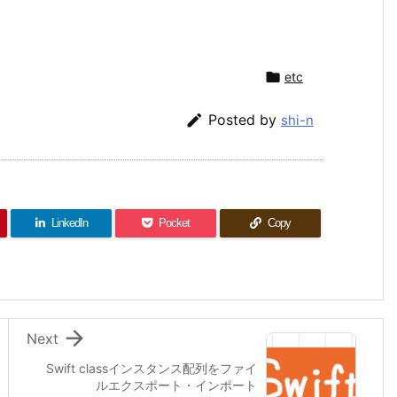

etc

Posted by
shi-n
LinkedIn
Pocket
Copy

Next
Swift classインスタンス配列をファイ
ルエクスポート・インポート