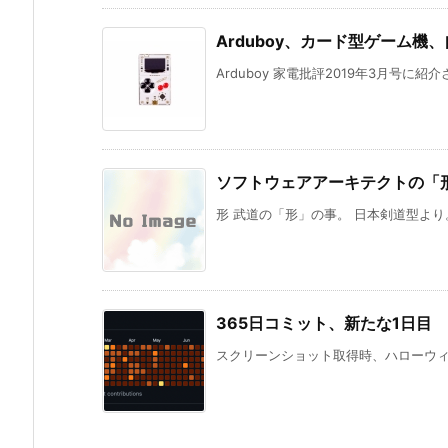
Arduboy、カード型ゲーム機
Arduboy 家電批評2019年3月号に紹
ソフトウェアアーキテクトの「
形 武道の「形」の事。 日本剣道型より。 剣
365日コミット、新たな1日目
スクリーンショット取得時、ハローウィン色。 「