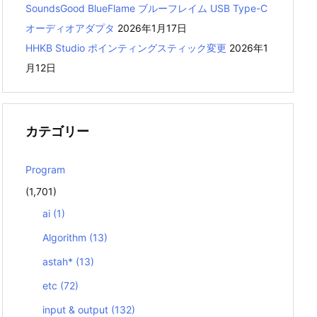
SoundsGood BlueFlame ブルーフレイム USB Type-C
オーディオアダプタ
2026年1月17日
HHKB Studio ポインティングスティック変更
2026年1
月12日
カテゴリー
Program
(1,701)
ai
(1)
Algorithm
(13)
astah*
(13)
etc
(72)
input & output
(132)