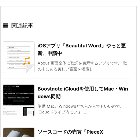

関連記事
iOSアプリ「Beautiful Word」やっと更
新、申請中
About 画面全体に歌詞を表示するアプリです。 歌
の中にある美しい言葉を堪能し ...
Boostnote iCloudを使用してMac・Win
dows同期
準備 Mac、Windowsどちらからでもいいので、
iCloudドライブ内にフォ ...
ソースコードの売買「PieceX」