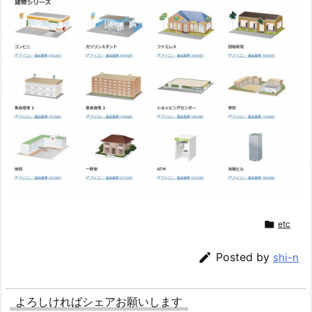

etc

Posted by
shi-n
よろしければシェアお願いします