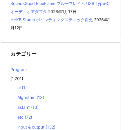
SoundsGood BlueFlame ブルーフレイム USB Type-C
オーディオアダプタ
2026年1月17日
HHKB Studio ポインティングスティック変更
2026年1
月12日
カテゴリー
Program
(1,701)
ai
(1)
Algorithm
(13)
astah*
(13)
etc
(72)
input & output
(132)