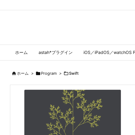
ホーム
astah*プラグイン
iOS／iPadOS／watchOS P

ホーム
>

Program
>

Swift