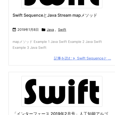
Swift SequenceとJava Stream mapメソッド

2019年1月8日

Java
,
Swift
mapメソッド Example 1 Java Swift Example 2 Java Swift
Example 3 Java Swift
記事を読む
Swift Sequenceと ...
「インターフェース 2019年2月号」人工知能アルゴ