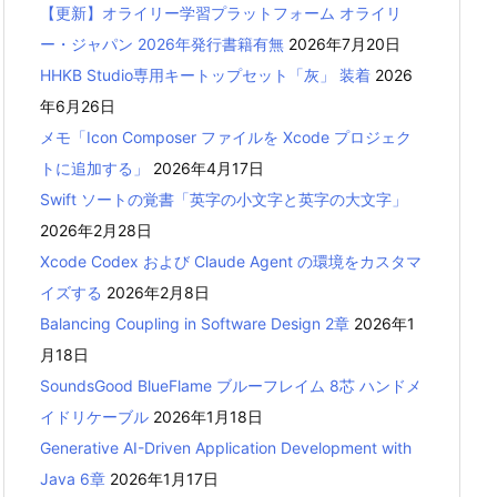
【更新】オライリー学習プラットフォーム オライリ
ー・ジャパン 2026年発行書籍有無
2026年7月20日
HHKB Studio専用キートップセット「灰」 装着
2026
年6月26日
メモ「Icon Composer ファイルを Xcode プロジェク
トに追加する」
2026年4月17日
Swift ソートの覚書「英字の小文字と英字の大文字」
2026年2月28日
Xcode Codex および Claude Agent の環境をカスタマ
イズする
2026年2月8日
Balancing Coupling in Software Design 2章
2026年1
月18日
SoundsGood BlueFlame ブルーフレイム 8芯 ハンドメ
イドリケーブル
2026年1月18日
Generative AI-Driven Application Development with
Java 6章
2026年1月17日