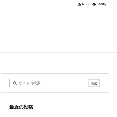

Feedly
RSS
最近の投稿