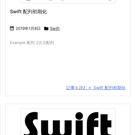
Swift 配列初期化

2019年1月8日

Swift
Example 配列 2次元配列
記事を読む
Swift 配列初期化