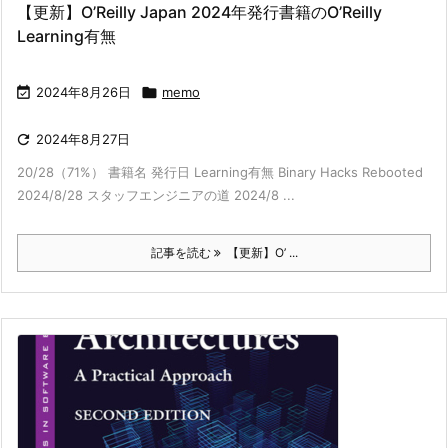
【更新】O’Reilly Japan 2024年発行書籍のO’Reilly
Learning有無

2024年8月26日

memo

2024年8月27日
20/28（71%） 書籍名 発行日 Learning有無 Binary Hacks Rebooted
2024/8/28 スタッフエンジニアの道 2024/8 ...
記事を読む
【更新】O’ ...