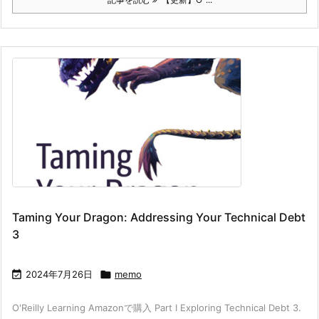
Taming Your Dragon: Addressing Your Technical Debt
3

2024年7月26日

memo
O'Reilly Learning Amazonで購入 Part I Exploring Technical Debt 3.