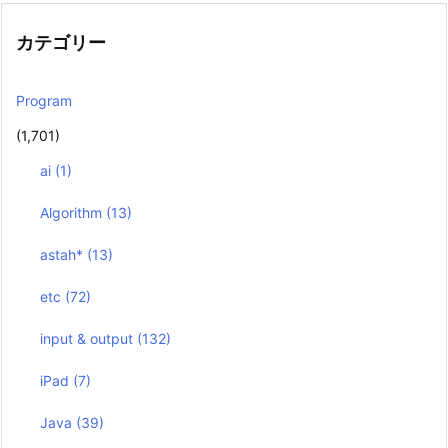
カテゴリー
Program
(1,701)
ai
(1)
Algorithm
(13)
astah*
(13)
etc
(72)
input & output
(132)
iPad
(7)
Java
(39)