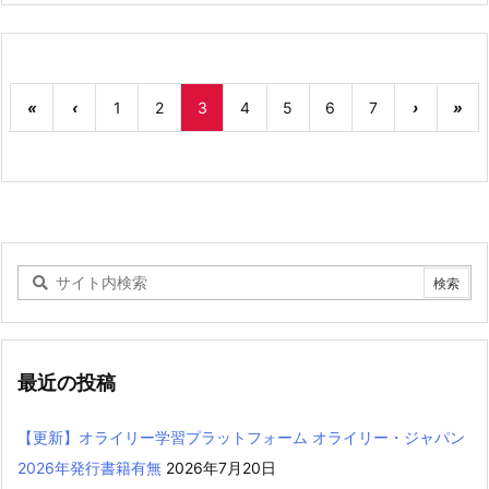
«
‹
1
2
3
4
5
6
7
›
»
最近の投稿
【更新】オライリー学習プラットフォーム オライリー・ジャパン
2026年発行書籍有無
2026年7月20日