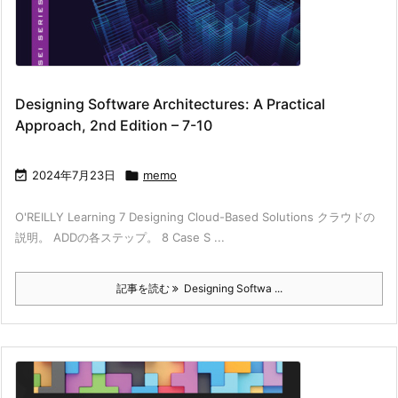
Designing Software Architectures: A Practical
Approach, 2nd Edition – 7-10

2024年7月23日

memo
O'REILLY Learning 7 Designing Cloud-Based Solutions クラウドの
説明。 ADDの各ステップ。 8 Case S ...
記事を読む
Designing Softwa ...