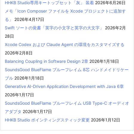
HHKB Studio専用キートップセット「灰」 装着
2026年6月26日
メモ「Icon Composer ファイルを Xcode プロジェクトに追加す
る」
2026年4月17日
Swift ソートの覚書「英字の小文字と英字の大文字」
2026年2月
28日
Xcode Codex および Claude Agent の環境をカスタマイズする
2026年2月8日
Balancing Coupling in Software Design 2章
2026年1月18日
SoundsGood BlueFlame ブルーフレイム 8芯 ハンドメイドリケー
ブル
2026年1月18日
Generative AI-Driven Application Development with Java 6章
2026年1月17日
SoundsGood BlueFlame ブルーフレイム USB Type-C オーディオ
アダプタ
2026年1月17日
HHKB Studio ポインティングスティック変更
2026年1月12日