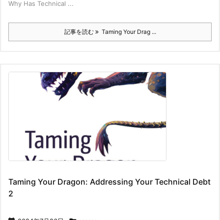
Why Has Technical ...
記事を読む
Taming Your Drag ...
Taming Your Dragon: Addressing Your Technical Debt
2