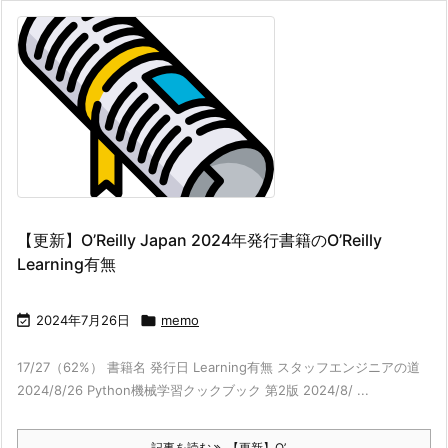
【更新】O’Reilly Japan 2024年発行書籍のO’Reilly
Learning有無

2024年7月26日

memo
17/27（62%） 書籍名 発行日 Learning有無 スタッフエンジニアの道
2024/8/26 Python機械学習クックブック 第2版 2024/8/ ...
記事を読む
【更新】O’ ...