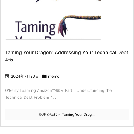
Taming Your Dragon: Addressing Your Technical Debt
4-5

2024年7月30日

memo
O'Reilly Learning Amazonで購入 Part II Understanding the
Technical Debt Problem 4. ...
記事を読む
Taming Your Drag ...