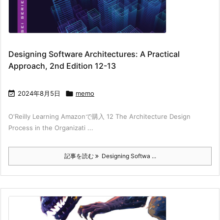
Designing Software Architectures: A Practical
Approach, 2nd Edition 12-13

2024年8月5日

memo
O'Reilly Learning Amazonで購入 12 The Architecture Design
Process in the Organizati ...
記事を読む
Designing Softwa ...