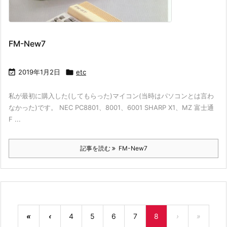
FM-New7

2019年1月2日

etc
私が最初に購入した(してもらった)マイコン(当時はパソコンとは言わ
なかった)です。 NEC PC8801、8001、6001 SHARP X1、MZ 富士通
F ...
記事を読む
FM-New7
«
‹
4
5
6
7
8
›
»