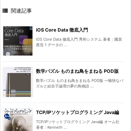

関連記事
iOS Core Data 徹底入門
iOS Core Data 徹底入門 秀和システム 著者：國居
貴浩 1 データの ...
数学パズル ものまね鳥をまねる POD版
数学パズル ものまね鳥をまねる POD版 ―愉快なパ
ズルと結合子論理の夢の鳥物語 ...
TCP/IPソケットプログラミング Java編
TCP/IPソケットプログラミング Java編 オーム社
著者：Kenneth ...