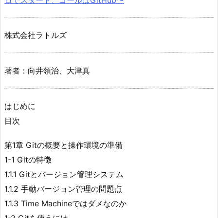
株式会社ラトルズ
著者：向井領治、大津真
はじめに
目次
第1章 Gitの概要と操作環境の準備
1-1 Gitの特徴
1.1.1 Gitとバージョン管理システム
1.1.2 手動バージョン管理の問題点
1.1.3 Time Machineではダメなのか