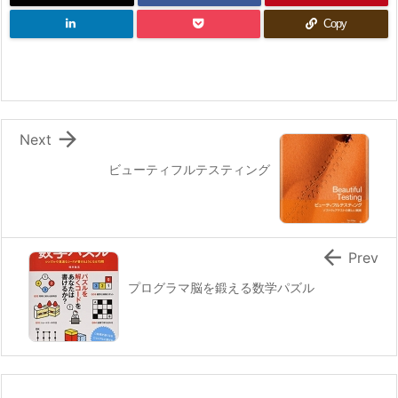
Copy

Next
ビューティフルテスティング

Prev
プログラマ脳を鍛える数学パズル