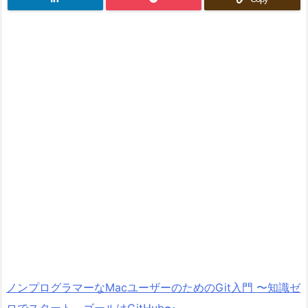
ノンプログラマーなMacユーザーのためのGit入門 〜知識ゼ
ロでスタート、ゴールはGitHub〜