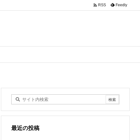

Feedly
RSS
最近の投稿