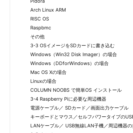
Pidora
Arch Linux ARM
RISC OS
Raspbmc
その他
3-3 OSイメージをSDカードに書き込む
Windows（Win32 Disk Imager）の場合
Windows（DDforWindows）の場合
Mac OS Xの場合
Linuxの場合
COLUMN NOOBS で簡単OS インストール
3-4 Raspberry Piに必要な周辺機器
電源ケーブル／ SDカード／画面出力ケーブル
キーボードとマウス／セルフパワータイプのUS
LANケーブル／ USB無線LAN子機／周辺機器