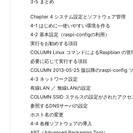
3-5 まとめ
Chapter 4 システム設定とソフトウェア管理
4-1 はじめに―使いやすい環境を作る
4-2 基本設定（raspi-configの利用）
実行をお勧めする項目
COLUMN Linux コマンドによるRaspbian の管
必要に応じて実行する項目
COLUMN 2013-05-25 版以降のraspi-config
4-3 ネットワーク設定
有線LAN ／ 無線LANの設定
COLUMN SSID ステルスの設定がされたア
参照するDNSサーバの設定
ホスト名の変更
4-4 各種ソフトウェアの導入
APT（Advanced Packaging Tool）