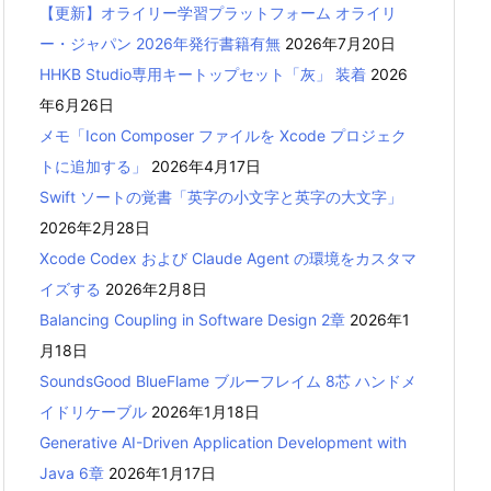
【更新】オライリー学習プラットフォーム オライリ
ー・ジャパン 2026年発行書籍有無
2026年7月20日
HHKB Studio専用キートップセット「灰」 装着
2026
年6月26日
メモ「Icon Composer ファイルを Xcode プロジェク
トに追加する」
2026年4月17日
Swift ソートの覚書「英字の小文字と英字の大文字」
2026年2月28日
Xcode Codex および Claude Agent の環境をカスタマ
イズする
2026年2月8日
Balancing Coupling in Software Design 2章
2026年1
月18日
SoundsGood BlueFlame ブルーフレイム 8芯 ハンドメ
イドリケーブル
2026年1月18日
Generative AI-Driven Application Development with
Java 6章
2026年1月17日