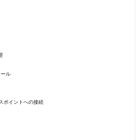
理
 ツール
クセスポイントへの接続