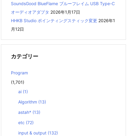
SoundsGood BlueFlame ブルーフレイム USB Type-C
オーディオアダプタ
2026年1月17日
HHKB Studio ポインティングスティック変更
2026年1
月12日
カテゴリー
Program
(1,701)
ai
(1)
Algorithm
(13)
astah*
(13)
etc
(72)
input & output
(132)