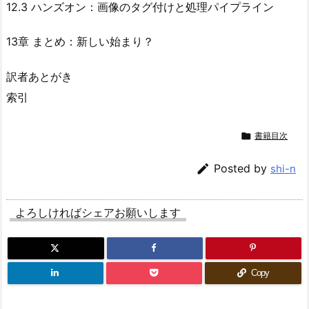
12.3 ハンズオン：画像のタグ付けと処理パイプライン
13章 まとめ：新しい始まり？
訳者あとがき
索引

書籍目次

Posted by
shi-n
よろしければシェアお願いします
Copy