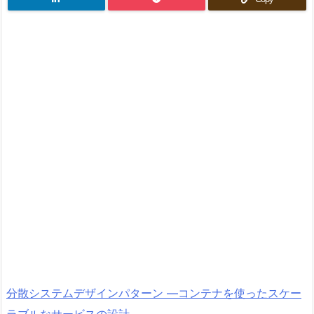
分散システムデザインパターン ―コンテナを使ったスケー
ラブルなサービスの設計