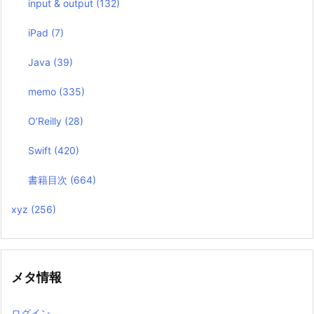
input & output
(132)
iPad
(7)
Java
(39)
memo
(335)
O’Reilly
(28)
Swift
(420)
書籍目次
(664)
xyz
(256)
メタ情報
ログイン