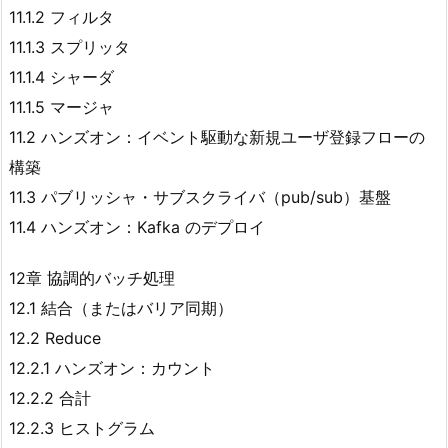
11.1.2 フィルタ
11.1.3 スプリッタ
11.1.4 シャーダ
11.1.5 マージャ
11.2 ハンズオン：イベント駆動な新規ユーザ登録フローの
構築
11.3 パブリッシャ・サブスクライバ（pub/sub）基盤
11.4 ハンズオン：Kafka のデプロイ
12章 協調的バッチ処理
12.1 結合（またはバリア同期）
12.2 Reduce
12.2.1 ハンズオン：カウント
12.2.2 合計
12.2.3 ヒストグラム