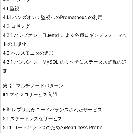
4.1 監視
4.1.1 ハンズオン：監視へのPrometheus の利用
4.2 ロギング
4.2.1 ハンズオン：Fluentd による各種ロギングフォーマッ
トの正規化
4.3 ヘルスモニタの追加
4.3.1 ハンズオン：MySQL のリッチなステータス監視の追
加
第Ⅱ部 マルチノードパターン
Ⅱ.1 マイクロサービス入門
5章 レプリカがロードバランスされたサービス
5.1 ステートレスなサービス
5.1.1 ロードバランスのためのReadiness Probe