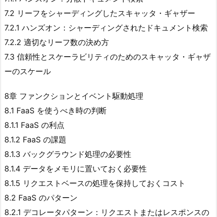
7.2 リーフをシャーディングしたスキャッタ・ギャザー
7.2.1 ハンズオン：シャーディングされたドキュメント検索
7.2.2 適切なリーフ数の決め方
7.3 信頼性とスケーラビリティのためのスキャッタ・ギャザ
ーのスケール
8章 ファンクションとイベント駆動処理
8.1 FaaS を使うべき時の判断
8.1.1 FaaS の利点
8.1.2 FaaS の課題
8.1.3 バックグラウンド処理の必要性
8.1.4 データをメモリに置いておく必要性
8.1.5 リクエストベースの処理を保持しておくコスト
8.2 FaaS のパターン
8.2.1 デコレータパターン：リクエストまたはレスポンスの