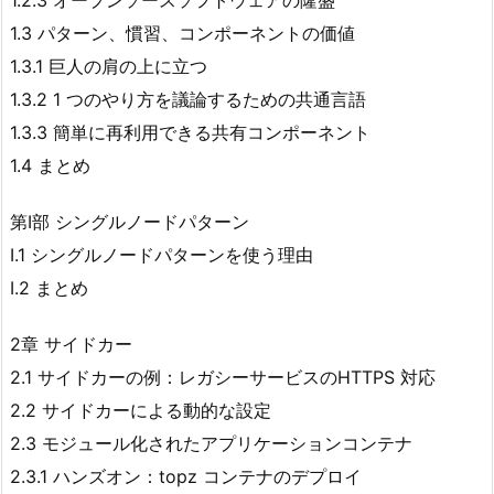
1.2.3 オープンソースソフトウェアの隆盛
1.3 パターン、慣習、コンポーネントの価値
1.3.1 巨人の肩の上に立つ
1.3.2 1 つのやり方を議論するための共通言語
1.3.3 簡単に再利用できる共有コンポーネント
1.4 まとめ
第Ⅰ部 シングルノードパターン
Ⅰ.1 シングルノードパターンを使う理由
Ⅰ.2 まとめ
2章 サイドカー
2.1 サイドカーの例：レガシーサービスのHTTPS 対応
2.2 サイドカーによる動的な設定
2.3 モジュール化されたアプリケーションコンテナ
2.3.1 ハンズオン：topz コンテナのデプロイ