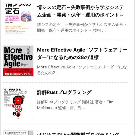
情シスの定石～失敗事例から学ぶシステ
ム企画・開発・保守・運用のポイント～
情シスの定石 ～失敗事例から学ぶシステム企画・
開発・保守・運用のポイント～ 技術 ...
More Effective Agile “ソフトウェアリー
ダー”になるための28の道標
More Effective Agile “ソフトウェアリーダー”にな
るための2 ...
詳解Rustプログラミング
詳解Rustプログラミング 翔泳社 著者：Tim
McNamara 監修：吉川邦 ...
はじめてのLisp関数型プログラミング―